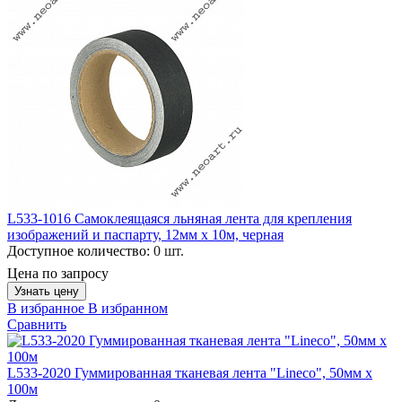
L533-1016 Самоклеящаяся льняная лента для крепления
изображений и паспарту, 12мм х 10м, черная
Доступное количество:
0 шт.
Цена по запросу
Узнать цену
В избранное
В избранном
Сравнить
L533-2020 Гуммированная тканевая лента "Lineco", 50мм х
100м