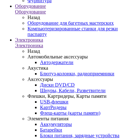
Фурнитура
Оборудование
Оборудование
Назад
Оборудование для багетных мастерских
Компьютеризированные станки для резки
паспарту
Электроника
Электроника
Назад
Автомобильные аксессуары
Автодержатели
Акустика
Блютуз-колонки, радиоприемники
Аксессуары
Диски DVD/CD
Шнуры, Кабели, Разветвители
Флешки, Картридеры, Карты памяти
USB-флешки
КартРидеры
Флеш-карты (карты памяти)
Элементы питания
Аккумуляторы
Батарейки
Блоки питания, зарядные устройства