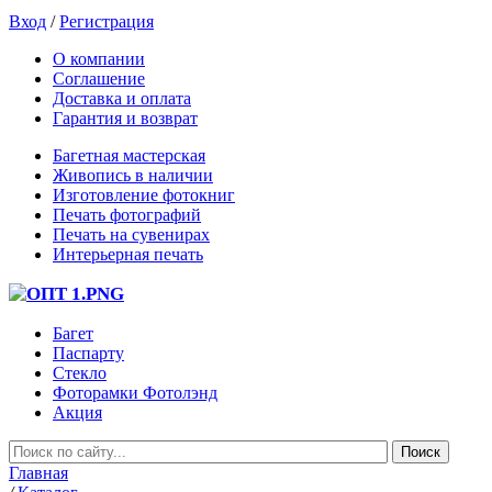
Вход
/
Регистрация
О компании
Соглашение
Доставка и оплата
Гарантия и возврат
Багетная мастерская
Живопись в наличии
Изготовление фотокниг
Печать фотографий
Печать на сувенирах
Интерьерная печать
Багет
Паспарту
Стекло
Фоторамки Фотолэнд
Акция
Главная