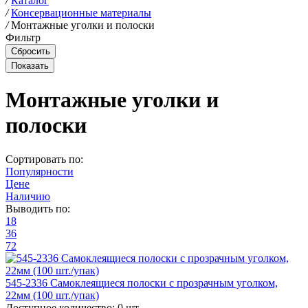
/
Каталог
/
Консервационные материалы
/
Монтажные уголки и полоски
Фильтр
Монтажные уголки и
полоски
Сортировать по:
Популярности
Цене
Наличию
Выводить по:
18
36
72
545-2336 Самоклеящиеся полоски с прозрачным уголком,
22мм (100 шт./упак)
Доступное количество:
0 шт.