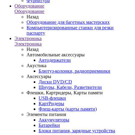
Фурнитура
Оборудование
Оборудование
Назад
Оборудование для багетных мастерских
Компьютеризированные станки для резки
паспарту
Электроника
Электроника
Назад
Автомобильные аксессуары
Автодержатели
Акустика
Блютуз-колонки, радиоприемники
Аксессуары
Диски DVD/CD
Шнуры, Кабели, Разветвители
Флешки, Картридеры, Карты памяти
USB-флешки
КартРидеры
Флеш-карты (карты памяти)
Элементы питания
Аккумуляторы
Батарейки
Блоки питания, зарядные устройства