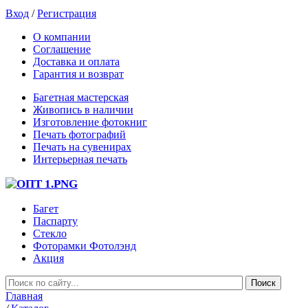
Вход
/
Регистрация
О компании
Соглашение
Доставка и оплата
Гарантия и возврат
Багетная мастерская
Живопись в наличии
Изготовление фотокниг
Печать фотографий
Печать на сувенирах
Интерьерная печать
Багет
Паспарту
Стекло
Фоторамки Фотолэнд
Акция
Главная