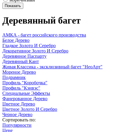
Деревянный багет
АМКА - багет российского производства
Белое Дерево
Гладкое Золото И Серебро
Декоративное Золото И Серебро
Деревянное Паспарту
Деревянный Кант
Живая Классика - эксклюзивный багет "НеоАрт"
Мореное Дерево
Подрамник
Профиль "Коробочка"
Профиль "Кэнвэс"
Специальные Эффекты
Фанерованное Дерево
Цветное Дерево
Цветное Золото И Серебро
Черное Дерево
Сортировать по:
Популярности
Цене