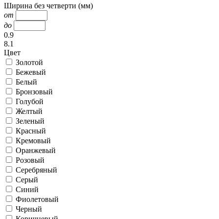
Ширина без четверти (мм)
от
до
0.9
8.1
Цвет
Золотой
Бежевый
Белый
Бронзовый
Голубой
Желтый
Зеленый
Красный
Кремовый
Оранжевый
Розовый
Серебряный
Серый
Синий
Фиолетовый
Черный
Коричневый