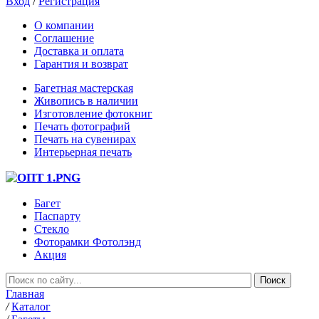
Вход
/
Регистрация
О компании
Соглашение
Доставка и оплата
Гарантия и возврат
Багетная мастерская
Живопись в наличии
Изготовление фотокниг
Печать фотографий
Печать на сувенирах
Интерьерная печать
Багет
Паспарту
Стекло
Фоторамки Фотолэнд
Акция
Главная
/
Каталог