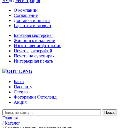
Вход
/
Регистрация
О компании
Соглашение
Доставка и оплата
Гарантия и возврат
Багетная мастерская
Живопись в наличии
Изготовление фотокниг
Печать фотографий
Печать на сувенирах
Интерьерная печать
Багет
Паспарту
Стекло
Фоторамки Фотолэнд
Акция
Главная
/
Каталог