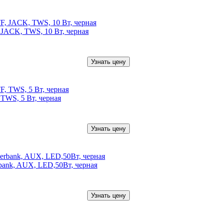
 JACK, TWS, 10 Вт, черная
Узнать цену
TWS, 5 Вт, черная
Узнать цену
bank, AUX, LED,50Вт, черная
Узнать цену