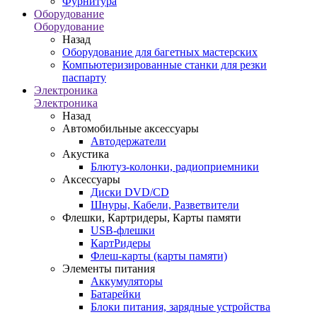
Фурнитура
Оборудование
Оборудование
Назад
Оборудование для багетных мастерских
Компьютеризированные станки для резки
паспарту
Электроника
Электроника
Назад
Автомобильные аксессуары
Автодержатели
Акустика
Блютуз-колонки, радиоприемники
Аксессуары
Диски DVD/CD
Шнуры, Кабели, Разветвители
Флешки, Картридеры, Карты памяти
USB-флешки
КартРидеры
Флеш-карты (карты памяти)
Элементы питания
Аккумуляторы
Батарейки
Блоки питания, зарядные устройства