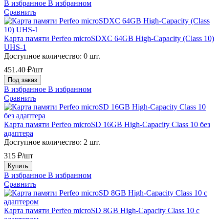
В избранное
В избранном
Сравнить
Карта памяти Perfeo microSDXC 64GB High-Capacity (Class 10)
UHS-1
Доступное количество:
0 шт.
451.40 ₽/шт
Под заказ
В избранное
В избранном
Сравнить
Карта памяти Perfeo microSD 16GB High-Capacity Class 10 без
адаптера
Доступное количество:
2 шт.
315 ₽/шт
Купить
В избранное
В избранном
Сравнить
Карта памяти Perfeo microSD 8GB High-Capacity Class 10 с