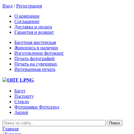
Вход
/
Регистрация
О компании
Соглашение
Доставка и оплата
Гарантия и возврат
Багетная мастерская
Живопись в наличии
Изготовление фотокниг
Печать фотографий
Печать на сувенирах
Интерьерная печать
Багет
Паспарту
Стекло
Фоторамки Фотолэнд
Акция
Главная