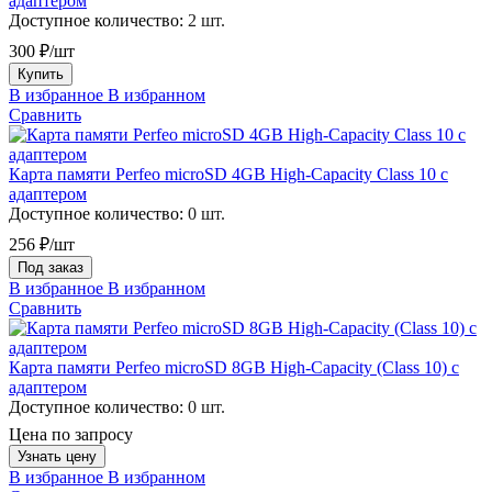
адаптером
Доступное количество:
2 шт.
300 ₽/шт
Купить
В избранное
В избранном
Сравнить
Карта памяти Perfeo microSD 4GB High-Capacity Class 10 с
адаптером
Доступное количество:
0 шт.
256 ₽/шт
Под заказ
В избранное
В избранном
Сравнить
Карта памяти Perfeo microSD 8GB High-Capacity (Class 10) с
адаптером
Доступное количество:
0 шт.
Цена по запросу
Узнать цену
В избранное
В избранном