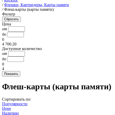
/
Каталог
/
Флешки, Картридеры, Карты памяти
/
Флеш-карты (карты памяти)
Фильтр
Цена
от
до
0
4 700.20
Доступное количество
от
до
0
4
Флеш-карты (карты памяти)
Сортировать по:
Популярности
Цене
Наличию