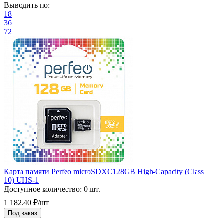
Выводить по:
18
36
72
Карта памяти Perfeo microSDXC128GB High-Capacity (Class
10) UHS-1
Доступное количество:
0 шт.
1 182.40 ₽/шт
Под заказ