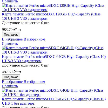
Сравнить
Карта памяти Perfeo microSDXC128GB High-Capacity (Class
10) UHS-3 V30 с адаптером
Доступное количество:
0 шт.
983.70 ₽/шт
Под заказ
В избранное
В избранном
Сравнить
Карта памяти Perfeo microSDXC 64GB High-Capacity (Class 10)
UHS-3 V30 с адаптером
Доступное количество:
0 шт.
487.60 ₽/шт
Под заказ
В избранное
В избранном
Сравнить
Карта памяти Perfeo microSDXC 64GB High-Capacity (Class 10)
UHS-1 без адаптера
Доступное количество:
0 шт.