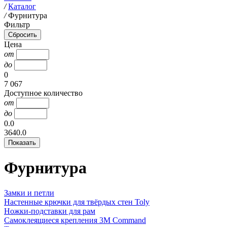
/
Каталог
/
Фурнитура
Фильтр
Цена
от
до
0
7 067
Доступное количество
от
до
0.0
3640.0
Фурнитура
Замки и петли
Настенные крючки для твёрдых стен Toly
Ножки-подставки для рам
Самоклеящиеся крепления 3M Command