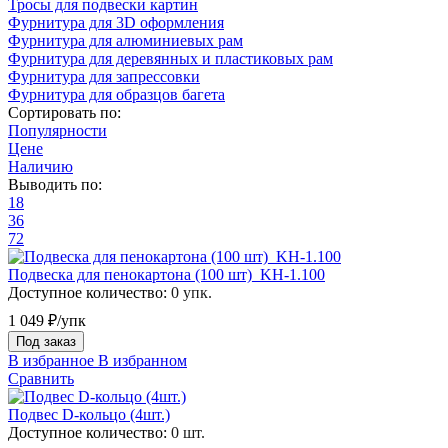
Тросы для подвески картин
Фурнитура для 3D оформления
Фурнитура для алюминиевых рам
Фурнитура для деревянных и пластиковых рам
Фурнитура для запрессовки
Фурнитура для образцов багета
Сортировать по:
Популярности
Цене
Наличию
Выводить по:
18
36
72
Подвеска для пенокартона (100 шт)_KH-1.100
Доступное количество:
0 упк.
1 049 ₽/упк
Под заказ
В избранное
В избранном
Сравнить
Подвес D-кольцо (4шт.)
Доступное количество:
0 шт.