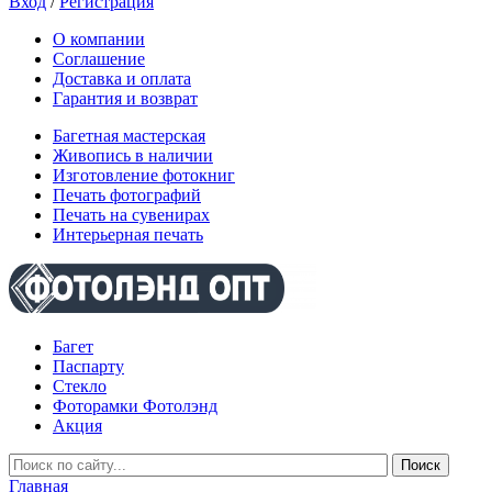
Вход
/
Регистрация
О компании
Соглашение
Доставка и оплата
Гарантия и возврат
Багетная мастерская
Живопись в наличии
Изготовление фотокниг
Печать фотографий
Печать на сувенирах
Интерьерная печать
Багет
Паспарту
Стекло
Фоторамки Фотолэнд
Акция
Главная