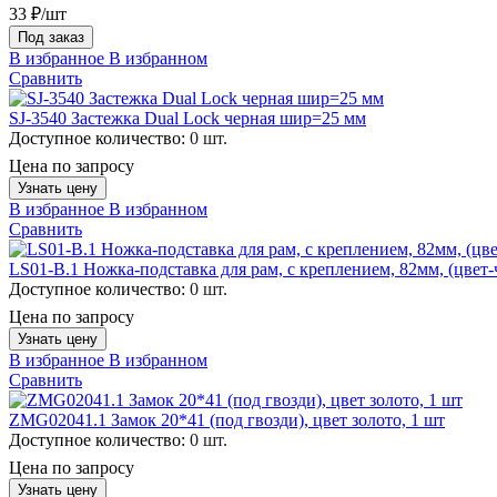
33 ₽/шт
Под заказ
В избранное
В избранном
Сравнить
SJ-3540 Застежка Dual Lock черная шир=25 мм
Доступное количество:
0 шт.
Цена по запросу
Узнать цену
В избранное
В избранном
Сравнить
LS01-B.1 Ножка-подставка для рам, с креплением, 82мм, (цвет-
Доступное количество:
0 шт.
Цена по запросу
Узнать цену
В избранное
В избранном
Сравнить
ZMG02041.1 Замок 20*41 (под гвозди), цвет золото, 1 шт
Доступное количество:
0 шт.
Цена по запросу
Узнать цену