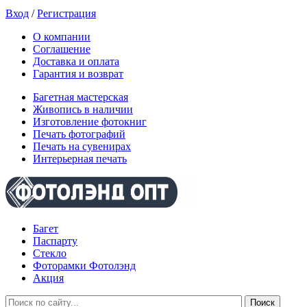
Вход
/
Регистрация
О компании
Соглашение
Доставка и оплата
Гарантия и возврат
Багетная мастерская
Живопись в наличии
Изготовление фотокниг
Печать фотографий
Печать на сувенирах
Интерьерная печать
Багет
Паспарту
Стекло
Фоторамки Фотолэнд
Акция