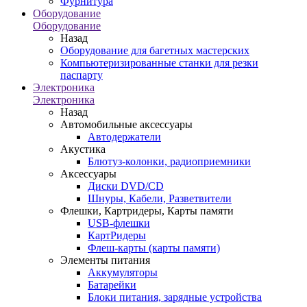
Фурнитура
Оборудование
Оборудование
Назад
Оборудование для багетных мастерских
Компьютеризированные станки для резки
паспарту
Электроника
Электроника
Назад
Автомобильные аксессуары
Автодержатели
Акустика
Блютуз-колонки, радиоприемники
Аксессуары
Диски DVD/CD
Шнуры, Кабели, Разветвители
Флешки, Картридеры, Карты памяти
USB-флешки
КартРидеры
Флеш-карты (карты памяти)
Элементы питания
Аккумуляторы
Батарейки
Блоки питания, зарядные устройства