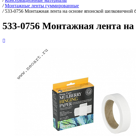
/
Консервационные материалы
/
Монтажные ленты гуммированные
/
533-0756 Монтажная лента на основе японской шелковичной б
533-0756 Монтажная лента на