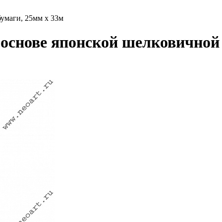
умаги, 25мм х 33м
 основе японской шелковичной 