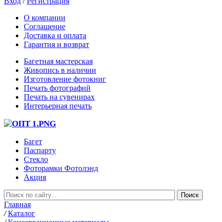
Вход
/
Регистрация
О компании
Соглашение
Доставка и оплата
Гарантия и возврат
Багетная мастерская
Живопись в наличии
Изготовление фотокниг
Печать фотографий
Печать на сувенирах
Интерьерная печать
Багет
Паспарту
Стекло
Фоторамки Фотолэнд
Акция
Главная
/
Каталог