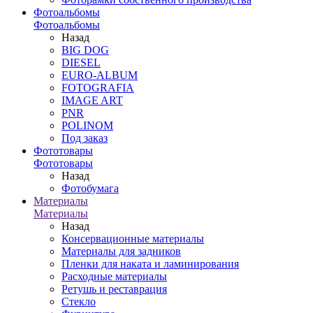
Фотоальбомы
Фотоальбомы
Назад
BIG DOG
DIESEL
EURO-ALBUM
FOTOGRAFIA
IMAGE ART
PNR
POLINOM
Под заказ
Фототовары
Фототовары
Назад
Фотобумага
Материалы
Материалы
Назад
Консервационные материалы
Материалы для задников
Пленки для наката и ламинирования
Расходные материалы
Ретушь и реставрация
Стекло