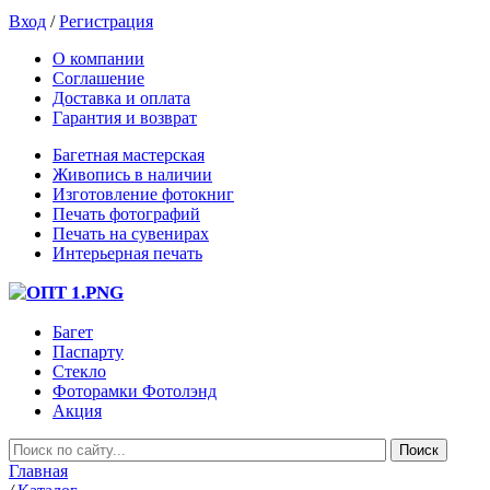
Вход
/
Регистрация
О компании
Соглашение
Доставка и оплата
Гарантия и возврат
Багетная мастерская
Живопись в наличии
Изготовление фотокниг
Печать фотографий
Печать на сувенирах
Интерьерная печать
Багет
Паспарту
Стекло
Фоторамки Фотолэнд
Акция
Главная