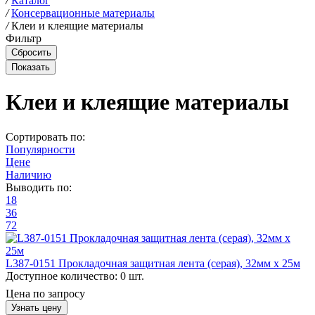
/
Каталог
/
Консервационные материалы
/
Клеи и клеящие материалы
Фильтр
Клеи и клеящие материалы
Сортировать по:
Популярности
Цене
Наличию
Выводить по:
18
36
72
L387-0151 Прокладочная защитная лента (серая), 32мм х 25м
Доступное количество:
0 шт.
Цена по запросу
Узнать цену