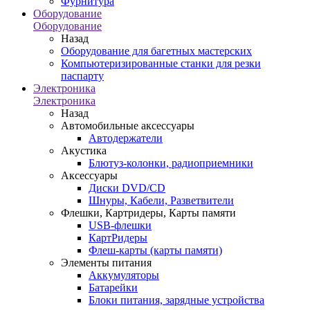
Фурнитура
Оборудование
Оборудование
Назад
Оборудование для багетных мастерских
Компьютеризированные станки для резки
паспарту
Электроника
Электроника
Назад
Автомобильные аксессуары
Автодержатели
Акустика
Блютуз-колонки, радиоприемники
Аксессуары
Диски DVD/CD
Шнуры, Кабели, Разветвители
Флешки, Картридеры, Карты памяти
USB-флешки
КартРидеры
Флеш-карты (карты памяти)
Элементы питания
Аккумуляторы
Батарейки
Блоки питания, зарядные устройства