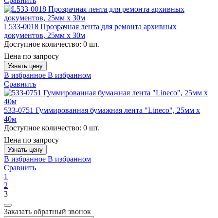
Сравнить
L533-0018 Прозрачная лента для ремонта архивных
документов, 25мм х 30м
Доступное количество:
0 шт.
Цена по запросу
Узнать цену
В избранное
В избранном
Сравнить
533-0751 Гуммированная бумажная лента "Lineco", 25мм х
40м
Доступное количество:
0 шт.
Цена по запросу
Узнать цену
В избранное
В избранном
Сравнить
1
2
3
Заказать обратный звонок