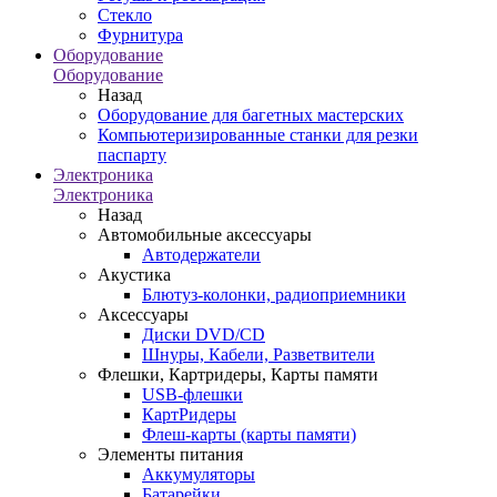
Стекло
Фурнитура
Оборудование
Оборудование
Назад
Оборудование для багетных мастерских
Компьютеризированные станки для резки
паспарту
Электроника
Электроника
Назад
Автомобильные аксессуары
Автодержатели
Акустика
Блютуз-колонки, радиоприемники
Аксессуары
Диски DVD/CD
Шнуры, Кабели, Разветвители
Флешки, Картридеры, Карты памяти
USB-флешки
КартРидеры
Флеш-карты (карты памяти)
Элементы питания
Аккумуляторы
Батарейки