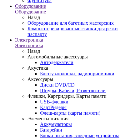
Фурнитура
Оборудование
Оборудование
Назад
Оборудование для багетных мастерских
Компьютеризированные станки для резки
паспарту
Электроника
Электроника
Назад
Автомобильные аксессуары
Автодержатели
Акустика
Блютуз-колонки, радиоприемники
Аксессуары
Диски DVD/CD
Шнуры, Кабели, Разветвители
Флешки, Картридеры, Карты памяти
USB-флешки
КартРидеры
Флеш-карты (карты памяти)
Элементы питания
Аккумуляторы
Батарейки
Блоки питания, зарядные устройства