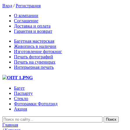
Вход
/
Регистрация
О компании
Соглашение
Доставка и оплата
Гарантия и возврат
Багетная мастерская
Живопись в наличии
Изготовление фотокниг
Печать фотографий
Печать на сувенирах
Интерьерная печать
Багет
Паспарту
Стекло
Фоторамки Фотолэнд
Акция
Главная