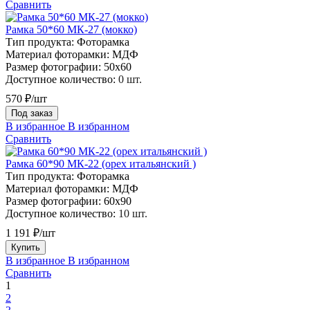
Сравнить
Рамка 50*60 МК-27 (мокко)
Тип продукта:
Фоторамка
Материал фоторамки:
МДФ
Размер фотографии:
50х60
Доступное количество:
0 шт.
570 ₽/шт
Под заказ
В избранное
В избранном
Сравнить
Рамка 60*90 МК-22 (орех итальянский )
Тип продукта:
Фоторамка
Материал фоторамки:
МДФ
Размер фотографии:
60х90
Доступное количество:
10 шт.
1 191 ₽/шт
Купить
В избранное
В избранном
Сравнить
1
2