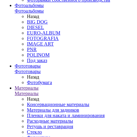
Фотоальбомы
Фотоальбомы
Назад
BIG DOG
DIESEL
EURO-ALBUM
FOTOGRAFIA
IMAGE ART
PNR
POLINOM
Под заказ
Фототовары
Фототовары
Назад
Фотобумага
Материалы
Материалы
Назад
Консервационные материалы
Материалы для задников
Пленки для наката и ламинирования
Расходные материалы
Ретушь и реставрация
Стекло