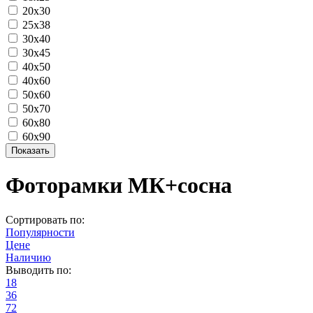
20х30
25х38
30х40
30х45
40х50
40х60
50х60
50х70
60х80
60х90
Фоторамки МК+сосна
Сортировать по:
Популярности
Цене
Наличию
Выводить по:
18
36
72