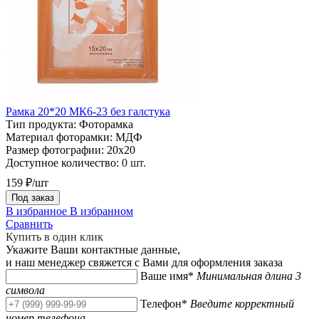
Рамка 20*20 МК6-23 без галстука
Тип продукта:
Фоторамка
Материал фоторамки:
МДФ
Размер фотографии:
20х20
Доступное количество:
0 шт.
159 ₽/шт
Под заказ
В избранное
В избранном
Сравнить
Купить в один клик
Укажите Ваши контактные данные,
и наш менеджер свяжется с Вами для оформления заказа
Ваше имя*
Минимальная длина 3
символа
Телефон*
Введите корректный
номер телефона