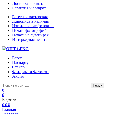
Доставка и оплата
Гарантия и возврат
Багетная мастерская
Живопись в наличии
Изготовление фотокниг
Печать фотографий
Печать на сувенирах
Интерьерная печать
Багет
Паспарту
Стекло
Фоторамки Фотолэнд
Акция
0
0
Корзина
0
0 ₽
Главная