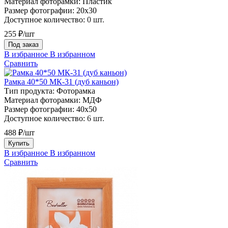
Материал фоторамки:
Пластик
Размер фотографии:
20х30
Доступное количество:
0 шт.
255 ₽/шт
Под заказ
В избранное
В избранном
Сравнить
Рамка 40*50 МК-31 (дуб каньон)
Тип продукта:
Фоторамка
Материал фоторамки:
МДФ
Размер фотографии:
40х50
Доступное количество:
6 шт.
488 ₽/шт
Купить
В избранное
В избранном
Сравнить