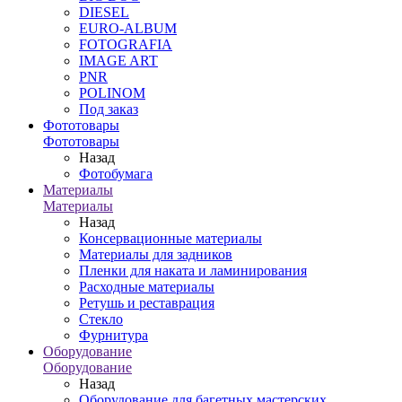
DIESEL
EURO-ALBUM
FOTOGRAFIA
IMAGE ART
PNR
POLINOM
Под заказ
Фототовары
Фототовары
Назад
Фотобумага
Материалы
Материалы
Назад
Консервационные материалы
Материалы для задников
Пленки для наката и ламинирования
Расходные материалы
Ретушь и реставрация
Стекло
Фурнитура
Оборудование
Оборудование
Назад
Оборудование для багетных мастерских