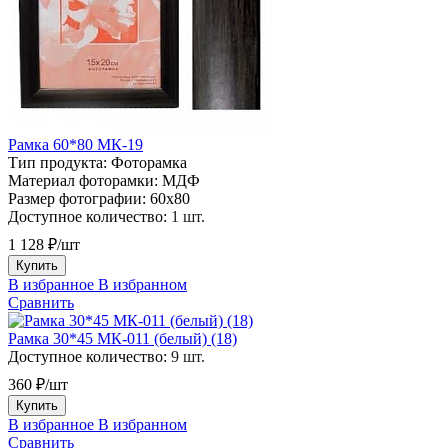
Рамка 60*80 МК-19
Тип продукта:
Фоторамка
Материал фоторамки:
МДФ
Размер фотографии:
60х80
Доступное количество:
1 шт.
1 128 ₽/шт
Купить
В избранное
В избранном
Сравнить
Рамка 30*45 МК-011 (белый) (18)
Доступное количество:
9 шт.
360 ₽/шт
Купить
В избранное
В избранном
Сравнить