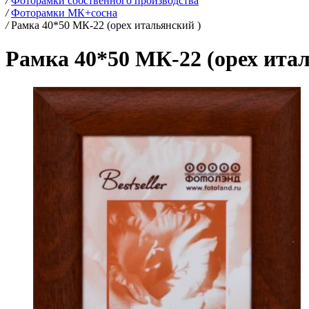
/
Фоторамки собственного производства
/
Фоторамки МК+сосна
/
Рамка 40*50 МК-22 (орех итальянский )
Рамка 40*50 МК-22 (орех итал