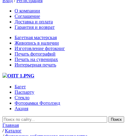
Вход
/
Регистрация
О компании
Соглашение
Доставка и оплата
Гарантия и возврат
Багетная мастерская
Живопись в наличии
Изготовление фотокниг
Печать фотографий
Печать на сувенирах
Интерьерная печать
Багет
Паспарту
Стекло
Фоторамки Фотолэнд
Акция
Главная
/
Каталог