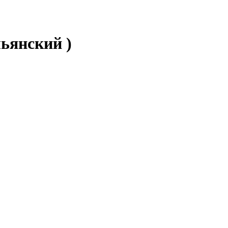
ьянский )