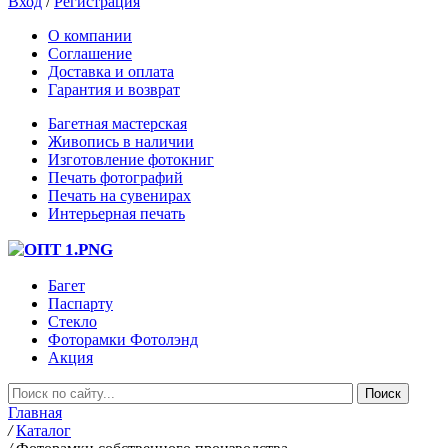
Вход
/
Регистрация
О компании
Соглашение
Доставка и оплата
Гарантия и возврат
Багетная мастерская
Живопись в наличии
Изготовление фотокниг
Печать фотографий
Печать на сувенирах
Интерьерная печать
Багет
Паспарту
Стекло
Фоторамки Фотолэнд
Акция
Главная
/
Каталог