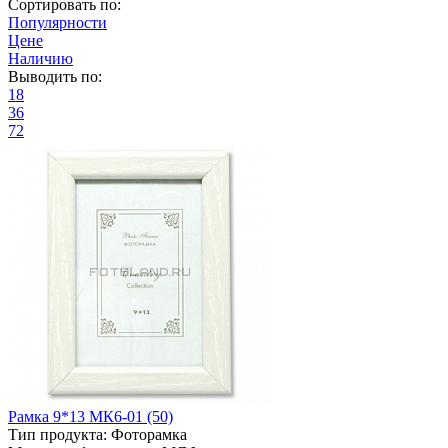
Сортировать по:
Популярности
Цене
Наличию
Выводить по:
18
36
72
Рамка 9*13 МК6-01 (50)
Тип продукта:
Фоторамка