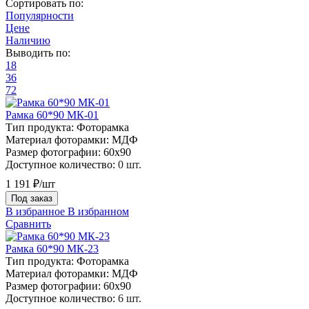
Сортировать по:
Популярности
Цене
Наличию
Выводить по:
18
36
72
Рамка 60*90 МК-01
Тип продукта:
Фоторамка
Материал фоторамки:
МДФ
Размер фотографии:
60х90
Доступное количество:
0 шт.
1 191 ₽/шт
Под заказ
В избранное
В избранном
Сравнить
Рамка 60*90 МК-23
Тип продукта:
Фоторамка
Материал фоторамки:
МДФ
Размер фотографии:
60х90
Доступное количество:
6 шт.