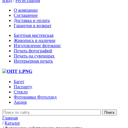
Вход
/
Регистрация
О компании
Соглашение
Доставка и оплата
Гарантия и возврат
Багетная мастерская
Живопись в наличии
Изготовление фотокниг
Печать фотографий
Печать на сувенирах
Интерьерная печать
Багет
Паспарту
Стекло
Фоторамки Фотолэнд
Акция
Главная
/
Каталог