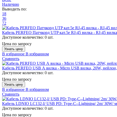
Наличию
Выводить по:
18
36
72
Кабель PERFEO Патчкорд UTP кат.5е RJ-45 вилка - RJ-45 вилка,
Доступное количество:
0 шт.
Цена по запросу
Узнать цену
В избранное
В избранном
Сравнить
Кабель PERFEO USB А вилка - Micro USB вилка, 20W, нейлон,
Доступное количество:
0 шт.
Цена по запросу
Узнать цену
В избранное
В избранном
Сравнить
Кабель LDNIO LC132-I/ USB PD: Type-C--Lightning/ 2m/ 30W/ м
Доступное количество:
0 шт.
Цена по запросу