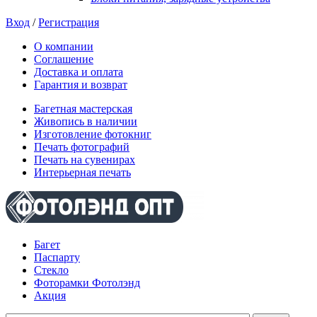
Вход
/
Регистрация
О компании
Соглашение
Доставка и оплата
Гарантия и возврат
Багетная мастерская
Живопись в наличии
Изготовление фотокниг
Печать фотографий
Печать на сувенирах
Интерьерная печать
Багет
Паспарту
Стекло
Фоторамки Фотолэнд
Акция