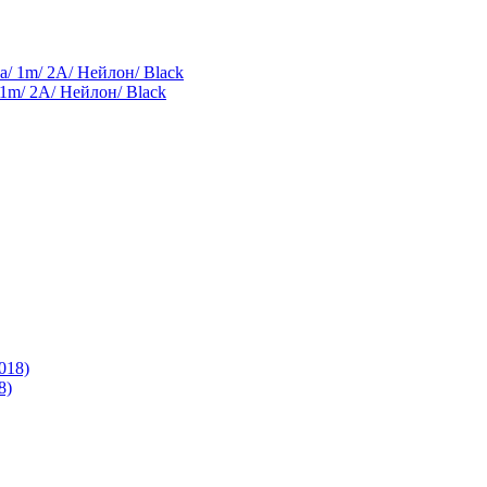
1m/ 2A/ Нейлон/ Black
8)