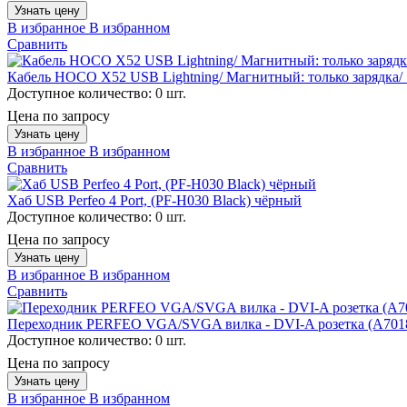
Узнать цену
В избранное
В избранном
Сравнить
Кабель HOCO X52 USB Lightning/ Магнитный: только зарядка/ 
Доступное количество:
0 шт.
Цена по запросу
Узнать цену
В избранное
В избранном
Сравнить
Хаб USB Perfeo 4 Port, (PF-H030 Black) чёрный
Доступное количество:
0 шт.
Цена по запросу
Узнать цену
В избранное
В избранном
Сравнить
Переходник PERFEO VGA/SVGA вилка - DVI-A розетка (A701
Доступное количество:
0 шт.
Цена по запросу
Узнать цену
В избранное
В избранном