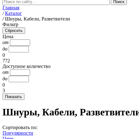
Главная
/
Каталог
/
Шнуры, Кабели, Разветвители
Фильтр
Цена
от
до
0
772
Доступное количество
от
до
0
3
Шнуры, Кабели, Разветвител
Сортировать по:
Популярности
Цене