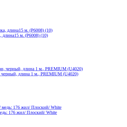
 длина15 м. (P6008) (10)
 черный, длина 1 м., PREMIUM (U4020)
едь: 176 жил/ Плоский/ White