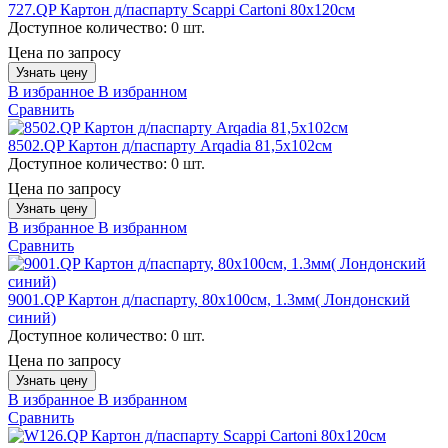
727.QP Картон д/паспарту Scappi Cartoni 80х120см
Доступное количество:
0 шт.
Цена по запросу
Узнать цену
В избранное
В избранном
Сравнить
8502.QP Картон д/паспарту Arqadia 81,5х102см
Доступное количество:
0 шт.
Цена по запросу
Узнать цену
В избранное
В избранном
Сравнить
9001.QP Картон д/паспарту, 80x100см, 1.3мм( Лондонский
синий)
Доступное количество:
0 шт.
Цена по запросу
Узнать цену
В избранное
В избранном
Сравнить