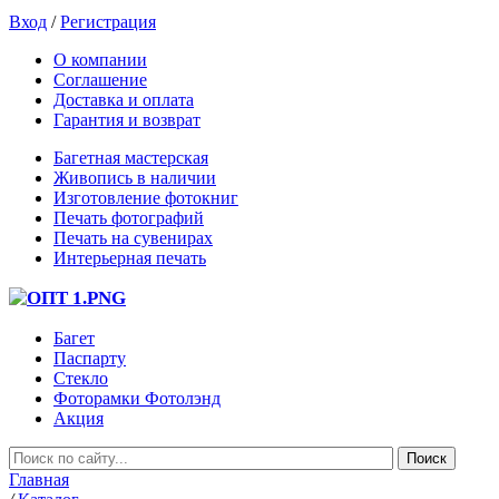
Вход
/
Регистрация
О компании
Соглашение
Доставка и оплата
Гарантия и возврат
Багетная мастерская
Живопись в наличии
Изготовление фотокниг
Печать фотографий
Печать на сувенирах
Интерьерная печать
Багет
Паспарту
Стекло
Фоторамки Фотолэнд
Акция
Главная