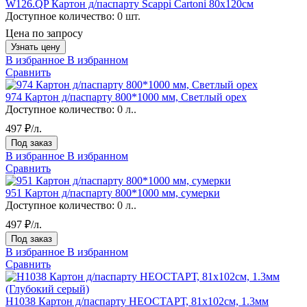
W126.QP Картон д/паспарту Scappi Cartoni 80х120см
Доступное количество:
0 шт.
Цена по запросу
Узнать цену
В избранное
В избранном
Сравнить
974 Картон д/паспарту 800*1000 мм, Светлый орех
Доступное количество:
0 л..
497 ₽/л.
Под заказ
В избранное
В избранном
Сравнить
951 Картон д/паспарту 800*1000 мм, сумерки
Доступное количество:
0 л..
497 ₽/л.
Под заказ
В избранное
В избранном
Сравнить
H1038 Картон д/паспарту НЕОСТАРТ, 81x102см, 1.3мм