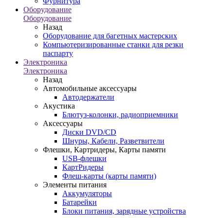
Фурнитура
Оборудование
Оборудование
Назад
Оборудование для багетных мастерских
Компьютеризированные станки для резки
паспарту
Электроника
Электроника
Назад
Автомобильные аксессуары
Автодержатели
Акустика
Блютуз-колонки, радиоприемники
Аксессуары
Диски DVD/CD
Шнуры, Кабели, Разветвители
Флешки, Картридеры, Карты памяти
USB-флешки
КартРидеры
Флеш-карты (карты памяти)
Элементы питания
Аккумуляторы
Батарейки
Блоки питания, зарядные устройства