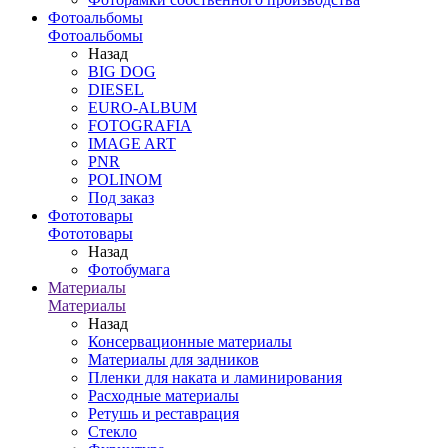
Фотоальбомы
Фотоальбомы
Назад
BIG DOG
DIESEL
EURO-ALBUM
FOTOGRAFIA
IMAGE ART
PNR
POLINOM
Под заказ
Фототовары
Фототовары
Назад
Фотобумага
Материалы
Материалы
Назад
Консервационные материалы
Материалы для задников
Пленки для наката и ламинирования
Расходные материалы
Ретушь и реставрация
Стекло