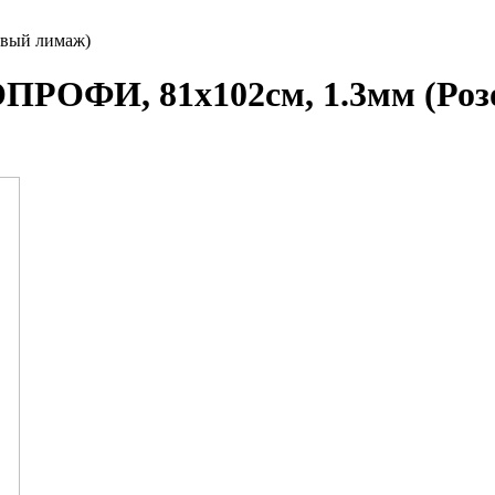
овый лимаж)
ОПРОФИ, 81x102см, 1.3мм (Ро