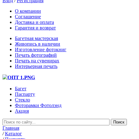
Вход
/
Регистрация
О компании
Соглашение
Доставка и оплата
Гарантия и возврат
Багетная мастерская
Живопись в наличии
Изготовление фотокниг
Печать фотографий
Печать на сувенирах
Интерьерная печать
Багет
Паспарту
Стекло
Фоторамки Фотолэнд
Акция
Главная
/
Каталог