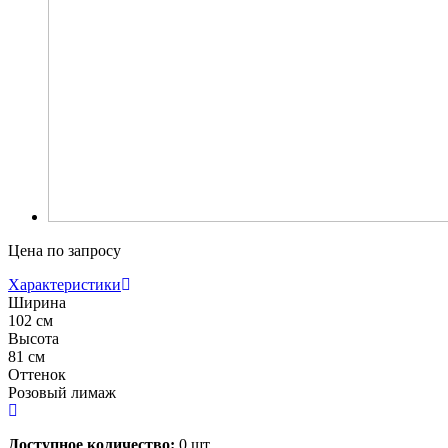
Цена по запросу
Характеристики
Ширина
102 см
Высота
81 см
Оттенок
Розовый лимаж
Доступное количество:
0 шт.