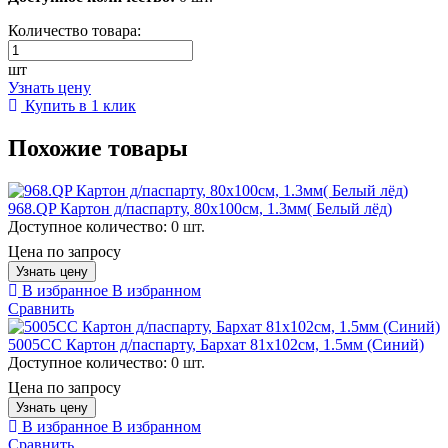
Количество товара:
шт
Узнать цену
Купить в 1 клик
Похожие товары
968.QP Картон д/паспарту, 80x100см, 1.3мм( Белый лёд)
Доступное количество:
0 шт.
Цена по запросу
Узнать цену
В избранное
В избранном
Сравнить
5005CC Картон д/паспарту, Бархат 81x102см, 1.5мм (Синий)
Доступное количество:
0 шт.
Цена по запросу
Узнать цену
В избранное
В избранном
Сравнить