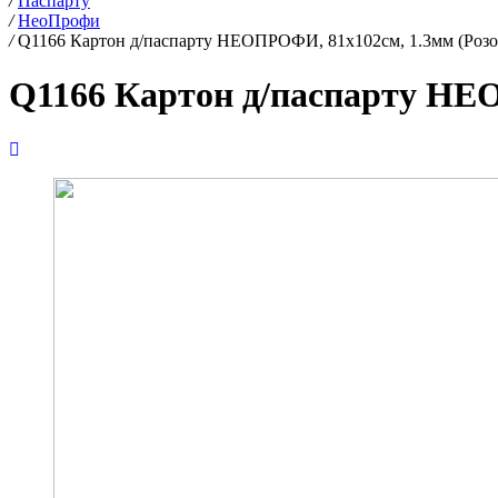
/
Паспарту
/
НеоПрофи
/
Q1166 Картон д/паспарту НЕОПРОФИ, 81x102см, 1.3мм (Роз
Q1166 Картон д/паспарту НЕ