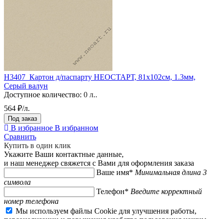
H3407_Картон д/паспарту НЕОСТАРТ, 81x102см, 1.3мм,
Серый валун
Доступное количество:
0 л..
564 ₽/л.
Под заказ
В избранное
В избранном
Сравнить
Купить в один клик
Укажите Ваши контактные данные,
и наш менеджер свяжется с Вами для оформления заказа
Ваше имя*
Минимальная длина 3
символа
Телефон*
Введите корректный
номер телефона
Мы используем файлы Cookie для улучшения работы,