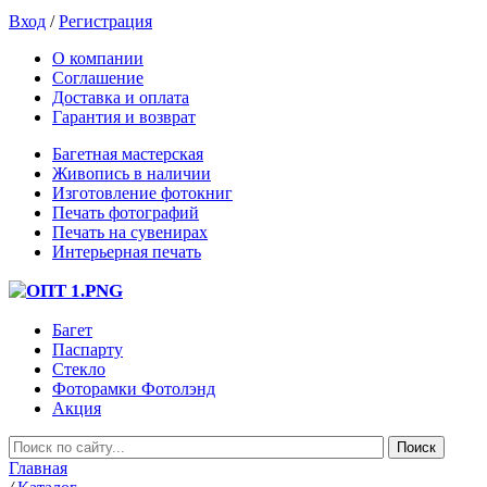
Вход
/
Регистрация
О компании
Соглашение
Доставка и оплата
Гарантия и возврат
Багетная мастерская
Живопись в наличии
Изготовление фотокниг
Печать фотографий
Печать на сувенирах
Интерьерная печать
Багет
Паспарту
Стекло
Фоторамки Фотолэнд
Акция
Главная