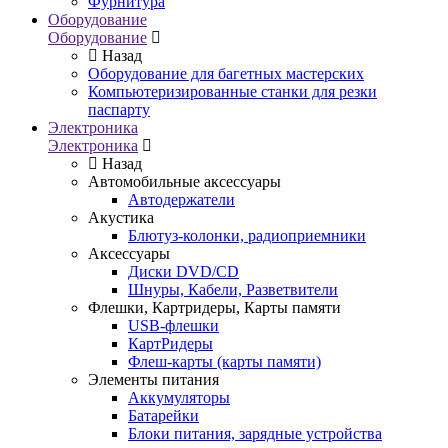
Фурнитура
Оборудование
Оборудование
Назад
Оборудование для багетных мастерских
Компьютеризированные станки для резки
паспарту
Электроника
Электроника
Назад
Автомобильные аксессуары
Автодержатели
Акустика
Блютуз-колонки, радиоприемники
Аксессуары
Диски DVD/CD
Шнуры, Кабели, Разветвители
Флешки, Картридеры, Карты памяти
USB-флешки
КартРидеры
Флеш-карты (карты памяти)
Элементы питания
Аккумуляторы
Батарейки
Блоки питания, зарядные устройства