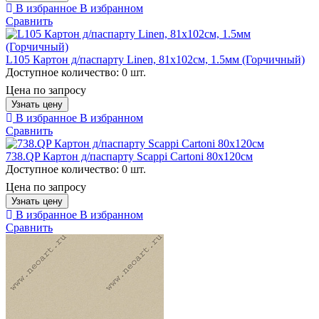
В избранное
В избранном
Сравнить
L105 Картон д/паспарту Linen, 81x102см, 1.5мм (Горчичный)
Доступное количество:
0 шт.
Цена по запросу
Узнать цену
В избранное
В избранном
Сравнить
738.QP Картон д/паспарту Scappi Cartoni 80х120см
Доступное количество:
0 шт.
Цена по запросу
Узнать цену
В избранное
В избранном
Сравнить