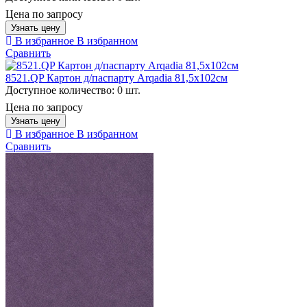
Цена по запросу
Узнать цену
В избранное
В избранном
Сравнить
8521.QP Картон д/паспарту Arqadia 81,5х102см
Доступное количество:
0 шт.
Цена по запросу
Узнать цену
В избранное
В избранном
Сравнить