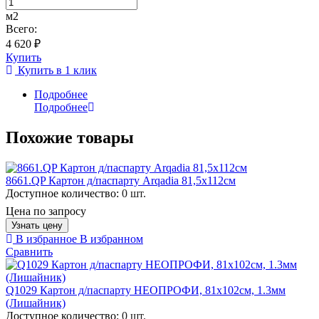
м2
Всего:
4 620 ₽
Купить
Купить в 1 клик
Подробнее
Подробнее
Похожие товары
8661.QP Картон д/паспарту Arqadia 81,5х112см
Доступное количество:
0 шт.
Цена по запросу
Узнать цену
В избранное
В избранном
Сравнить
Q1029 Картон д/паспарту НЕОПРОФИ, 81x102см, 1.3мм
(Лишайник)
Доступное количество:
0 шт.