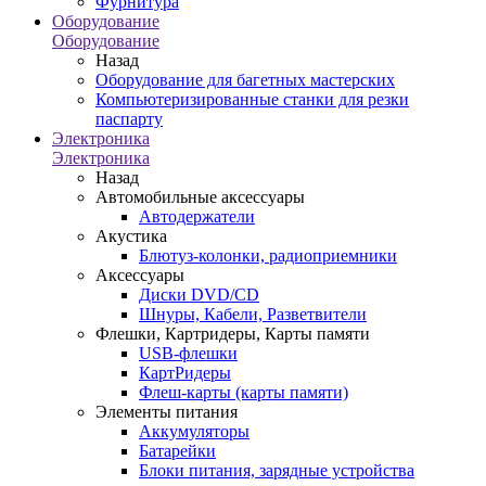
Фурнитура
Оборудование
Оборудование
Назад
Оборудование для багетных мастерских
Компьютеризированные станки для резки
паспарту
Электроника
Электроника
Назад
Автомобильные аксессуары
Автодержатели
Акустика
Блютуз-колонки, радиоприемники
Аксессуары
Диски DVD/CD
Шнуры, Кабели, Разветвители
Флешки, Картридеры, Карты памяти
USB-флешки
КартРидеры
Флеш-карты (карты памяти)
Элементы питания
Аккумуляторы
Батарейки
Блоки питания, зарядные устройства