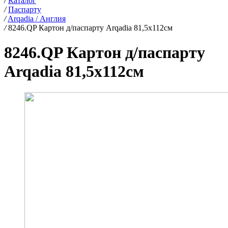
/
Каталог
/
Паспарту
/
Arqadia / Англия
/
8246.QP Картон д/паспарту Arqadia 81,5х112см
8246.QP Картон д/паспарту
Arqadia 81,5х112см