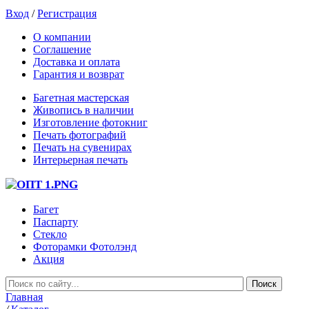
Вход
/
Регистрация
О компании
Соглашение
Доставка и оплата
Гарантия и возврат
Багетная мастерская
Живопись в наличии
Изготовление фотокниг
Печать фотографий
Печать на сувенирах
Интерьерная печать
Багет
Паспарту
Стекло
Фоторамки Фотолэнд
Акция
Главная