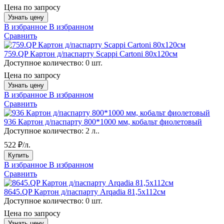
Цена по запросу
Узнать цену
В избранное
В избранном
Сравнить
759.QP Картон д/паспарту Scappi Cartoni 80х120см
Доступное количество:
0 шт.
Цена по запросу
Узнать цену
В избранное
В избранном
Сравнить
936 Картон д/паспарту 800*1000 мм, кобальт фиолетовый
Доступное количество:
2 л..
522 ₽/л.
Купить
В избранное
В избранном
Сравнить
8645.QP Картон д/паспарту Arqadia 81,5х112см
Доступное количество:
0 шт.
Цена по запросу
Узнать цену