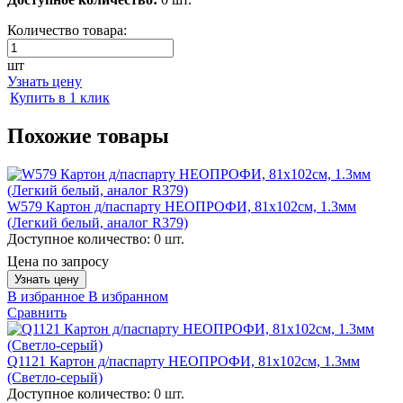
Количество товара:
шт
Узнать цену
Купить в 1 клик
Похожие товары
W579 Картон д/паспарту НЕОПРОФИ, 81x102см, 1.3мм
(Легкий белый, аналог R379)
Доступное количество:
0 шт.
Цена по запросу
Узнать цену
В избранное
В избранном
Сравнить
Q1121 Картон д/паспарту НЕОПРОФИ, 81x102см, 1.3мм
(Светло-серый)
Доступное количество:
0 шт.