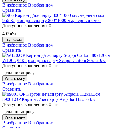
В избранное
В избранном
Сравнить
966 Картон д/паспарту 800*1000 мм, черный смог
Доступное количество:
0 л..
497 ₽/л.
Под заказ
В избранное
В избранном
Сравнить
W120.QP Картон д/паспарту Scappi Cartoni 80х120см
Доступное количество:
0 шт.
Цена по запросу
Узнать цену
В избранное
В избранном
Сравнить
89001.QP Картон д/паспарту Arqadia 112х163см
Доступное количество:
0 шт.
Цена по запросу
Узнать цену
В избранное
В избранном
Сравнить