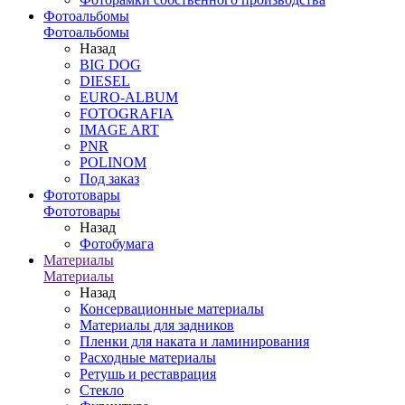
Фотоальбомы
Фотоальбомы
Назад
BIG DOG
DIESEL
EURO-ALBUM
FOTOGRAFIA
IMAGE ART
PNR
POLINOM
Под заказ
Фототовары
Фототовары
Назад
Фотобумага
Материалы
Материалы
Назад
Консервационные материалы
Материалы для задников
Пленки для наката и ламинирования
Расходные материалы
Ретушь и реставрация
Стекло