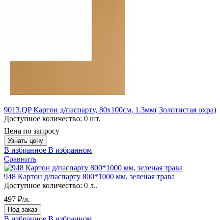
9013.QP Картон д/паспарту, 80x100см, 1.3мм( Золотистая охра)
Доступное количество:
0 шт.
Цена по запросу
Узнать цену
В избранное
В избранном
Сравнить
948 Картон д/паспарту 800*1000 мм, зеленая трава
Доступное количество:
0 л..
497 ₽/л.
Под заказ
В избранное
В избранном