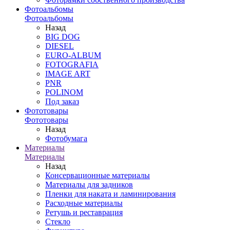
Фотоальбомы
Фотоальбомы
Назад
BIG DOG
DIESEL
EURO-ALBUM
FOTOGRAFIA
IMAGE ART
PNR
POLINOM
Под заказ
Фототовары
Фототовары
Назад
Фотобумага
Материалы
Материалы
Назад
Консервационные материалы
Материалы для задников
Пленки для наката и ламинирования
Расходные материалы
Ретушь и реставрация
Стекло