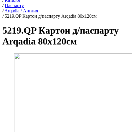
/
Каталог
/
Паспарту
/
Arqadia / Англия
/
5219.QP Картон д/паспарту Arqadia 80х120см
5219.QP Картон д/паспарту
Arqadia 80х120см