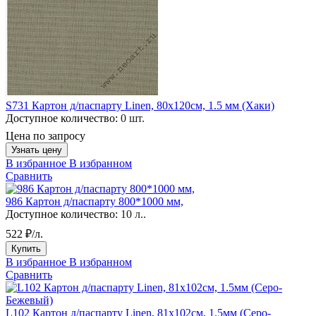
S731 Картон д/паспарту Linen, 80х120см, 1.5 мм (Хаки)
Доступное количество:
0 шт.
Цена по запросу
Узнать цену
В избранное
В избранном
Сравнить
986 Картон д/паспарту 800*1000 мм,
Доступное количество:
10 л..
522 ₽/л.
Купить
В избранное
В избранном
Сравнить
L102 Картон д/паспарту Linen, 81x102см, 1.5мм (Серо-