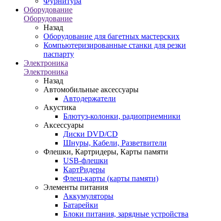
Фурнитура
Оборудование
Оборудование
Назад
Оборудование для багетных мастерских
Компьютеризированные станки для резки
паспарту
Электроника
Электроника
Назад
Автомобильные аксессуары
Автодержатели
Акустика
Блютуз-колонки, радиоприемники
Аксессуары
Диски DVD/CD
Шнуры, Кабели, Разветвители
Флешки, Картридеры, Карты памяти
USB-флешки
КартРидеры
Флеш-карты (карты памяти)
Элементы питания
Аккумуляторы
Батарейки
Блоки питания, зарядные устройства