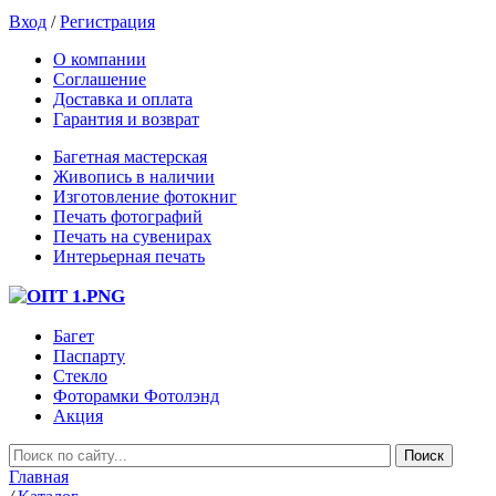
Вход
/
Регистрация
О компании
Соглашение
Доставка и оплата
Гарантия и возврат
Багетная мастерская
Живопись в наличии
Изготовление фотокниг
Печать фотографий
Печать на сувенирах
Интерьерная печать
Багет
Паспарту
Стекло
Фоторамки Фотолэнд
Акция
Главная