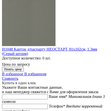
H1048 Картон д/паспарту НЕОСТАРТ, 81x102см, 1.3мм
(Серый шторм)
Доступное количество:
0 шт.
Цена по запросу
Узнать цену
В избранное
В избранном
Сравнить
Купить в один клик
Укажите Ваши контактные данные,
и наш менеджер свяжется с Вами для оформления заказа
Ваше имя*
Минимальная длина 3
символа
Телефон*
Введите корректный