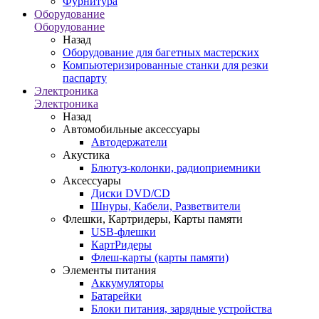
Фурнитура
Оборудование
Оборудование
Назад
Оборудование для багетных мастерских
Компьютеризированные станки для резки
паспарту
Электроника
Электроника
Назад
Автомобильные аксессуары
Автодержатели
Акустика
Блютуз-колонки, радиоприемники
Аксессуары
Диски DVD/CD
Шнуры, Кабели, Разветвители
Флешки, Картридеры, Карты памяти
USB-флешки
КартРидеры
Флеш-карты (карты памяти)
Элементы питания
Аккумуляторы
Батарейки
Блоки питания, зарядные устройства