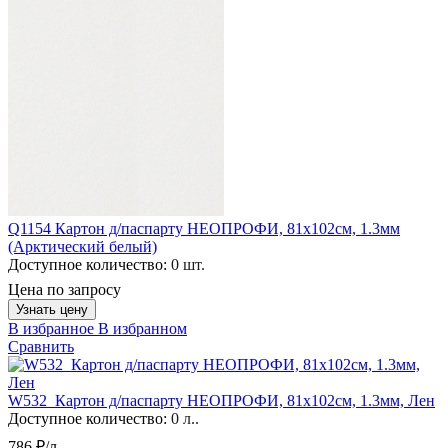
Q1154 Картон д/паспарту НЕОПРОФИ, 81x102см, 1.3мм
(Арктический белый)
Доступное количество:
0 шт.
Цена по запросу
Узнать цену
В избранное
В избранном
Сравнить
W532_Картон д/паспарту НЕОПРОФИ, 81x102см, 1.3мм, Лен
Доступное количество:
0 л..
786 ₽/л.