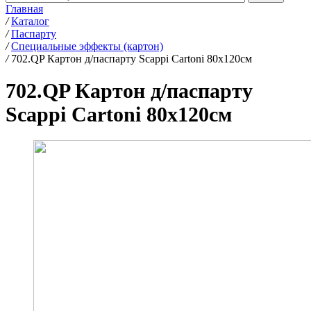
Главная
/
Каталог
/
Паспарту
/
Специальные эффекты (картон)
/
702.QP Картон д/паспарту Scappi Cartoni 80х120см
702.QP Картон д/паспарту
Scappi Cartoni 80х120см