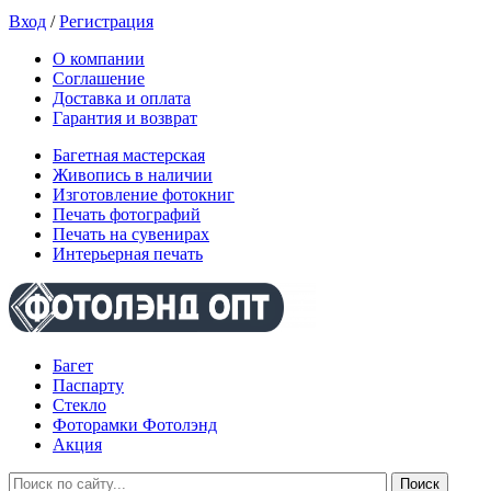
Вход
/
Регистрация
О компании
Соглашение
Доставка и оплата
Гарантия и возврат
Багетная мастерская
Живопись в наличии
Изготовление фотокниг
Печать фотографий
Печать на сувенирах
Интерьерная печать
Багет
Паспарту
Стекло
Фоторамки Фотолэнд
Акция