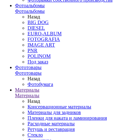
Фотоальбомы
Фотоальбомы
Назад
BIG DOG
DIESEL
EURO-ALBUM
FOTOGRAFIA
IMAGE ART
PNR
POLINOM
Под заказ
Фототовары
Фототовары
Назад
Фотобумага
Материалы
Материалы
Назад
Консервационные материалы
Материалы для задников
Пленки для наката и ламинирования
Расходные материалы
Ретушь и реставрация
Стекло