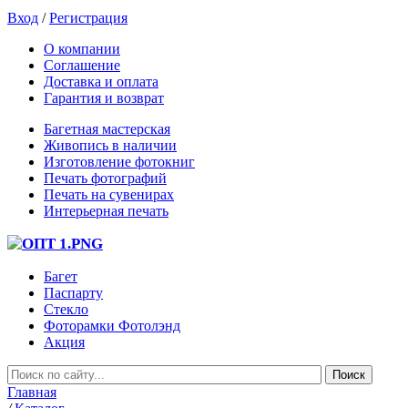
Вход
/
Регистрация
О компании
Соглашение
Доставка и оплата
Гарантия и возврат
Багетная мастерская
Живопись в наличии
Изготовление фотокниг
Печать фотографий
Печать на сувенирах
Интерьерная печать
Багет
Паспарту
Стекло
Фоторамки Фотолэнд
Акция
Главная