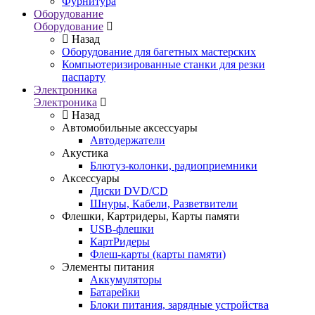
Фурнитура
Оборудование
Оборудование
Назад
Оборудование для багетных мастерских
Компьютеризированные станки для резки
паспарту
Электроника
Электроника
Назад
Автомобильные аксессуары
Автодержатели
Акустика
Блютуз-колонки, радиоприемники
Аксессуары
Диски DVD/CD
Шнуры, Кабели, Разветвители
Флешки, Картридеры, Карты памяти
USB-флешки
КартРидеры
Флеш-карты (карты памяти)
Элементы питания
Аккумуляторы
Батарейки
Блоки питания, зарядные устройства