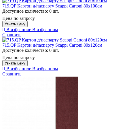
719.QP Картон д/паспарту Scappi Cartoni 80х100см
Доступное количество:
0 шт.
Цена по запросу
Узнать цену
В избранное
В избранном
Сравнить
715.QP Картон д/паспарту Scappi Cartoni 80х120см
Доступное количество:
0 шт.
Цена по запросу
Узнать цену
В избранное
В избранном
Сравнить