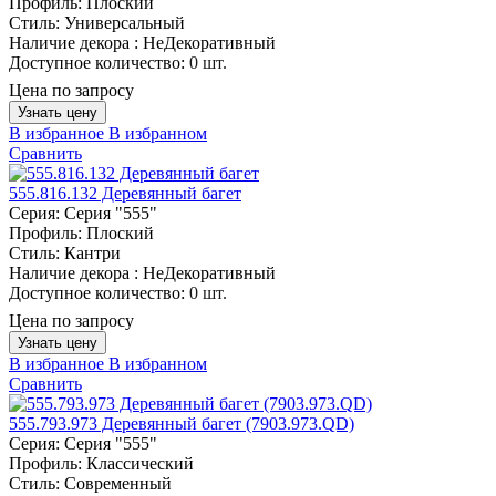
Профиль:
Плоский
Стиль:
Универсальный
Наличие декора :
НеДекоративный
Доступное количество:
0 шт.
Цена по запросу
Узнать цену
В избранное
В избранном
Сравнить
555.816.132 Деревянный багет
Серия:
Серия "555"
Профиль:
Плоский
Стиль:
Кантри
Наличие декора :
НеДекоративный
Доступное количество:
0 шт.
Цена по запросу
Узнать цену
В избранное
В избранном
Сравнить
555.793.973 Деревянный багет (7903.973.QD)
Серия:
Серия "555"
Профиль:
Классический
Стиль:
Современный