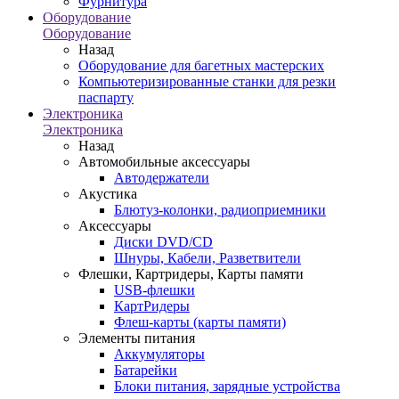
Фурнитура
Оборудование
Оборудование
Назад
Оборудование для багетных мастерских
Компьютеризированные станки для резки
паспарту
Электроника
Электроника
Назад
Автомобильные аксессуары
Автодержатели
Акустика
Блютуз-колонки, радиоприемники
Аксессуары
Диски DVD/CD
Шнуры, Кабели, Разветвители
Флешки, Картридеры, Карты памяти
USB-флешки
КартРидеры
Флеш-карты (карты памяти)
Элементы питания
Аккумуляторы
Батарейки
Блоки питания, зарядные устройства