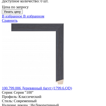
Доступное количество:
0 шт.
Цена по запросу
Узнать цену
В избранное
В избранном
Сравнить
100.799.006 Деревянный багет (1799.6.QD)
Серия:
Серия "100"
Профиль:
Классический
Стиль:
Современный
Наличие декора :
НеДекоративный