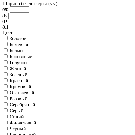
Ширина без четверти (мм)
от
до
0.9
8.1
Цвет
Золотой
Бежевый
Белый
Бронзовый
Голубой
Желтый
Зеленый
Красный
Кремовый
Оранжевый
Розовый
Серебряный
Серый
Синий
Фиолетовый
Черный
Коричневый