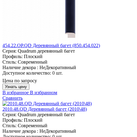
454.22.OP.QD Деревянный багет (850.454.022)
Серия:
Quadrum деревянный багет
Профиль:
Плоский
Стиль:
Современный
Наличие декора :
НеДекоративный
Доступное количество:
0 шт.
Цена по запросу
Узнать цену
В избранное
В избранном
Сравнить
2010.48.QD Деревянный багет (2010\48)
Серия:
Quadrum деревянный багет
Профиль:
Плоский
Стиль:
Современный
Наличие декора :
НеДекоративный
Доступное количество:
0 шт.