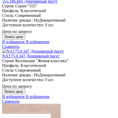
555.186.601 Деревянный багет
Серия:
Серия "555"
Профиль:
Классический
Стиль:
Современный
Наличие декора :
НеДекоративный
Доступное количество:
0 шт.
Цена по запросу
Узнать цену
В избранное
В избранном
Сравнить
NA175.0.347 Деревянный багет
Серия:
Коллекция "Живая классика"
Профиль:
Классический
Стиль:
Современный
Наличие декора :
НеДекоративный
Доступное количество:
0 шт.
Цена по запросу
Узнать цену
В избранное
В избранном
Сравнить