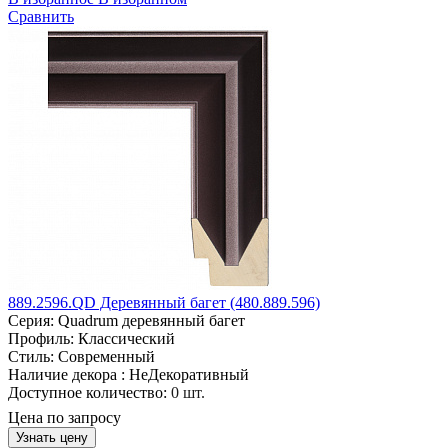
Сравнить
889.2596.QD Деревянный багет (480.889.596)
Серия:
Quadrum деревянный багет
Профиль:
Классический
Стиль:
Современный
Наличие декора :
НеДекоративный
Доступное количество:
0 шт.
Цена по запросу
Узнать цену