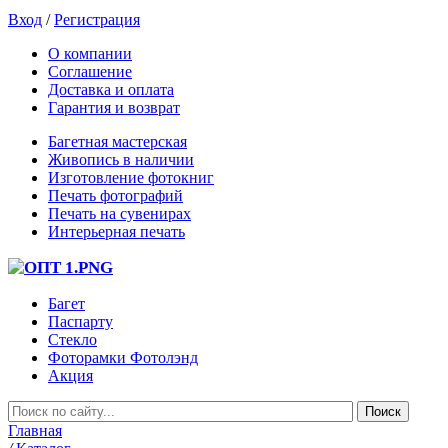
Вход
/
Регистрация
О компании
Соглашение
Доставка и оплата
Гарантия и возврат
Багетная мастерская
Живопись в наличии
Изготовление фотокниг
Печать фотографий
Печать на сувенирах
Интерьерная печать
Багет
Паспарту
Стекло
Фоторамки Фотолэнд
Акция
Главная