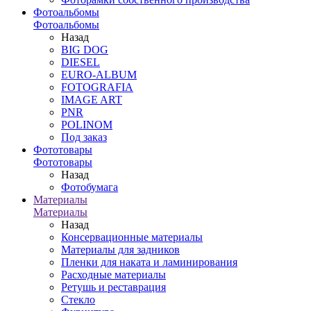
Фотоальбомы
Фотоальбомы
Назад
BIG DOG
DIESEL
EURO-ALBUM
FOTOGRAFIA
IMAGE ART
PNR
POLINOM
Под заказ
Фототовары
Фототовары
Назад
Фотобумага
Материалы
Материалы
Назад
Консервационные материалы
Материалы для задников
Пленки для наката и ламинирования
Расходные материалы
Ретушь и реставрация
Стекло