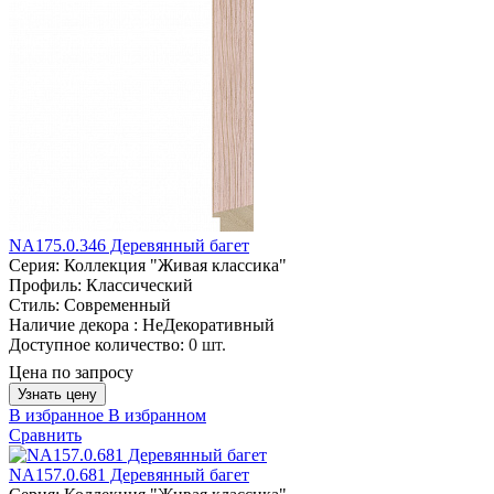
NA175.0.346 Деревянный багет
Серия:
Коллекция "Живая классика"
Профиль:
Классический
Стиль:
Современный
Наличие декора :
НеДекоративный
Доступное количество:
0 шт.
Цена по запросу
Узнать цену
В избранное
В избранном
Сравнить
NA157.0.681 Деревянный багет