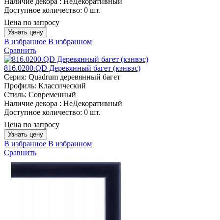
Наличие декора :
НеДекоративный
Доступное количество:
0 шт.
Цена по запросу
Узнать цену
В избранное
В избранном
Сравнить
816.0200.QD Деревянный багет (кэнвэс)
Серия:
Quadrum деревянный багет
Профиль:
Классический
Стиль:
Современный
Наличие декора :
НеДекоративный
Доступное количество:
0 шт.
Цена по запросу
Узнать цену
В избранное
В избранном
Сравнить