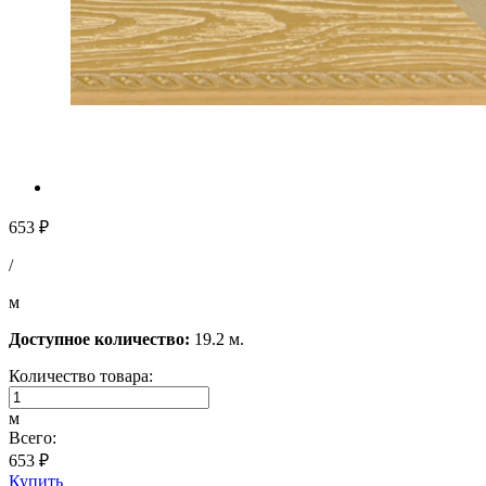
653 ₽
/
м
Доступное количество:
19.2 м.
Количество товара:
м
Всего:
653 ₽
Купить