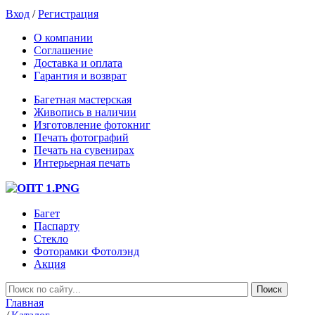
Вход
/
Регистрация
О компании
Соглашение
Доставка и оплата
Гарантия и возврат
Багетная мастерская
Живопись в наличии
Изготовление фотокниг
Печать фотографий
Печать на сувенирах
Интерьерная печать
Багет
Паспарту
Стекло
Фоторамки Фотолэнд
Акция
Главная