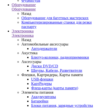
Фурнитура
Оборудование
Оборудование
Назад
Оборудование для багетных мастерских
Компьютеризированные станки для резки
паспарту
Электроника
Электроника
Назад
Автомобильные аксессуары
Автодержатели
Акустика
Блютуз-колонки, радиоприемники
Аксессуары
Диски DVD/CD
Шнуры, Кабели, Разветвители
Флешки, Картридеры, Карты памяти
USB-флешки
КартРидеры
Флеш-карты (карты памяти)
Элементы питания
Аккумуляторы
Батарейки
Блоки питания, зарядные устройства