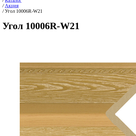
/
Каталог
/
Акция
/
Угол 10006R-W21
Угол 10006R-W21