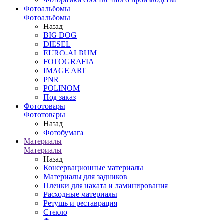
Фотоальбомы
Фотоальбомы
Назад
BIG DOG
DIESEL
EURO-ALBUM
FOTOGRAFIA
IMAGE ART
PNR
POLINOM
Под заказ
Фототовары
Фототовары
Назад
Фотобумага
Материалы
Материалы
Назад
Консервационные материалы
Материалы для задников
Пленки для наката и ламинирования
Расходные материалы
Ретушь и реставрация
Стекло