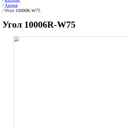
/
Каталог
/
Акция
/
Угол 10006R-W75
Угол 10006R-W75