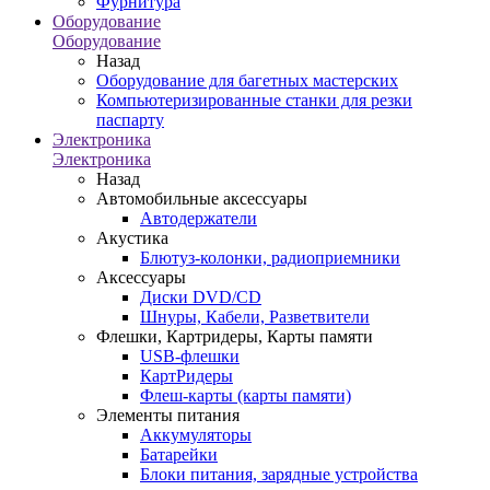
Фурнитура
Оборудование
Оборудование
Назад
Оборудование для багетных мастерских
Компьютеризированные станки для резки
паспарту
Электроника
Электроника
Назад
Автомобильные аксессуары
Автодержатели
Акустика
Блютуз-колонки, радиоприемники
Аксессуары
Диски DVD/CD
Шнуры, Кабели, Разветвители
Флешки, Картридеры, Карты памяти
USB-флешки
КартРидеры
Флеш-карты (карты памяти)
Элементы питания
Аккумуляторы
Батарейки
Блоки питания, зарядные устройства