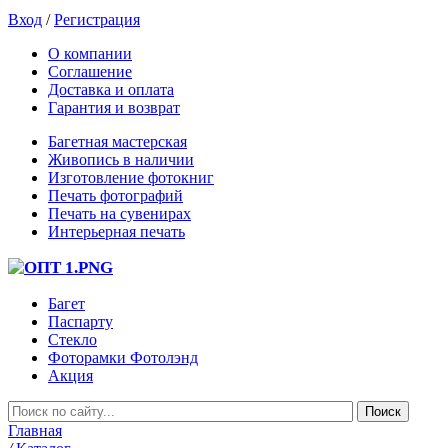
Вход
/
Регистрация
О компании
Соглашение
Доставка и оплата
Гарантия и возврат
Багетная мастерская
Живопись в наличии
Изготовление фотокниг
Печать фотографий
Печать на сувенирах
Интерьерная печать
Багет
Паспарту
Стекло
Фоторамки Фотолэнд
Акция
Главная