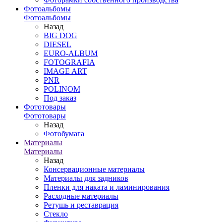
Фотоальбомы
Фотоальбомы
Назад
BIG DOG
DIESEL
EURO-ALBUM
FOTOGRAFIA
IMAGE ART
PNR
POLINOM
Под заказ
Фототовары
Фототовары
Назад
Фотобумага
Материалы
Материалы
Назад
Консервационные материалы
Материалы для задников
Пленки для наката и ламинирования
Расходные материалы
Ретушь и реставрация
Стекло