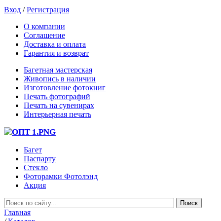
Вход
/
Регистрация
О компании
Соглашение
Доставка и оплата
Гарантия и возврат
Багетная мастерская
Живопись в наличии
Изготовление фотокниг
Печать фотографий
Печать на сувенирах
Интерьерная печать
Багет
Паспарту
Стекло
Фоторамки Фотолэнд
Акция
Главная