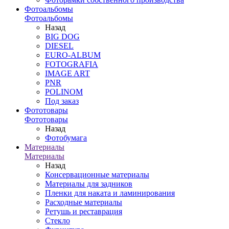
Фотоальбомы
Фотоальбомы
Назад
BIG DOG
DIESEL
EURO-ALBUM
FOTOGRAFIA
IMAGE ART
PNR
POLINOM
Под заказ
Фототовары
Фототовары
Назад
Фотобумага
Материалы
Материалы
Назад
Консервационные материалы
Материалы для задников
Пленки для наката и ламинирования
Расходные материалы
Ретушь и реставрация
Стекло