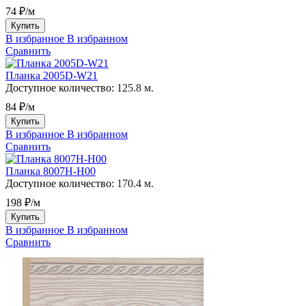
74 ₽/м
Купить
В избранное
В избранном
Сравнить
Планка 2005D-W21
Доступное количество:
125.8 м.
84 ₽/м
Купить
В избранное
В избранном
Сравнить
Планка 8007H-H00
Доступное количество:
170.4 м.
198 ₽/м
Купить
В избранное
В избранном
Сравнить