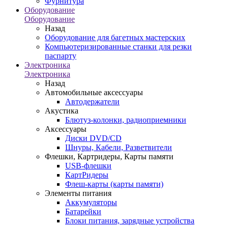
Фурнитура
Оборудование
Оборудование
Назад
Оборудование для багетных мастерских
Компьютеризированные станки для резки
паспарту
Электроника
Электроника
Назад
Автомобильные аксессуары
Автодержатели
Акустика
Блютуз-колонки, радиоприемники
Аксессуары
Диски DVD/CD
Шнуры, Кабели, Разветвители
Флешки, Картридеры, Карты памяти
USB-флешки
КартРидеры
Флеш-карты (карты памяти)
Элементы питания
Аккумуляторы
Батарейки
Блоки питания, зарядные устройства