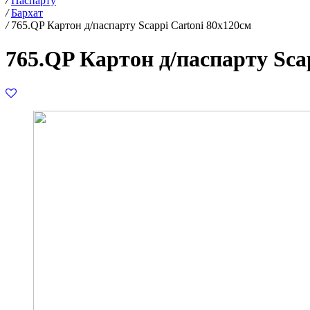
/
Паспарту
/
Бархат
/
765.QP Картон д/паспарту Scappi Cartoni 80х120см
765.QP Картон д/паспарту Sca