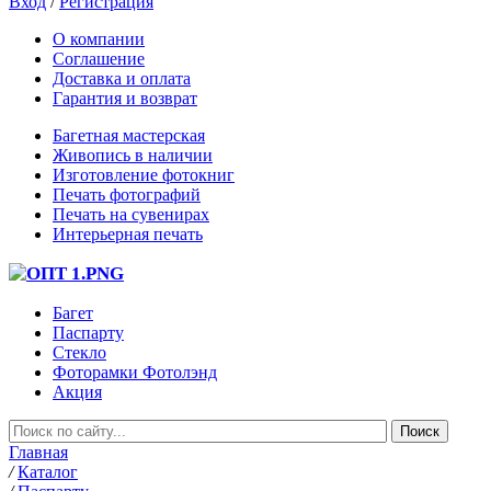
Вход
/
Регистрация
О компании
Соглашение
Доставка и оплата
Гарантия и возврат
Багетная мастерская
Живопись в наличии
Изготовление фотокниг
Печать фотографий
Печать на сувенирах
Интерьерная печать
Багет
Паспарту
Стекло
Фоторамки Фотолэнд
Акция
Главная
/
Каталог