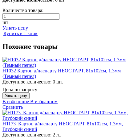
Количество товара:
шт
Узнать цену
Купить в 1 клик
Похожие товары
H1032 Картон д/паспарту НЕОСТАРТ, 81x102см, 1.3мм
(Темный пепел)
Доступное количество:
0 шт.
Цена по запросу
Узнать цену
В избранное
В избранном
Сравнить
H1173_Картон д/паспарту НЕОСТАРТ, 81x102см, 1.3мм,
Глубокий синий
Доступное количество:
2 л..