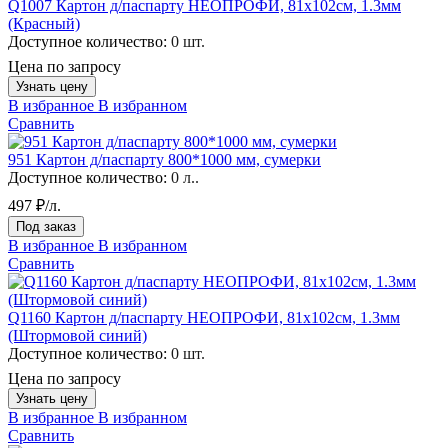
Q1007 Картон д/паспарту НЕОПРОФИ, 81x102см, 1.3мм
(Красный)
Доступное количество:
0 шт.
Цена по запросу
Узнать цену
В избранное
В избранном
Сравнить
951 Картон д/паспарту 800*1000 мм, сумерки
Доступное количество:
0 л..
497 ₽/л.
Под заказ
В избранное
В избранном
Сравнить
Q1160 Картон д/паспарту НЕОПРОФИ, 81x102см, 1.3мм
(Штормовой синий)
Доступное количество:
0 шт.
Цена по запросу
Узнать цену
В избранное
В избранном
Сравнить