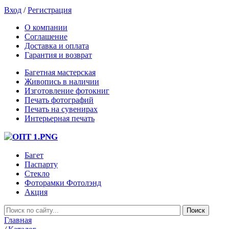
Вход
/
Регистрация
О компании
Соглашение
Доставка и оплата
Гарантия и возврат
Багетная мастерская
Живопись в наличии
Изготовление фотокниг
Печать фотографий
Печать на сувенирах
Интерьерная печать
Багет
Паспарту
Стекло
Фоторамки Фотолэнд
Акция
Главная