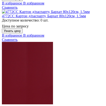
В избранное
В избранном
Сравнить
4772CC Картон д/паспарту, Бархат 80x120см, 1.5мм
Доступное количество:
0 шт.
Цена по запросу
Узнать цену
В избранное
В избранном
Сравнить