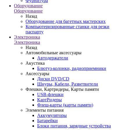
Фурнитура
Оборудование
Оборудование
Назад
Оборудование для багетных мастерских
Компьютеризированные станки для резки
паспарту
Электроника
Электроника
Назад
Автомобильные аксессуары
Автодержатели
Акустика
Блютуз-колонки, радиоприемники
Аксессуары
Диски DVD/CD
Шнуры, Кабели, Разветвители
Флешки, Картридеры, Карты памяти
USB-флешки
КартРидеры
Флеш-карты (карты памяти)
Элементы питания
Аккумуляторы
Батарейки
Блоки питания, зарядные устройства