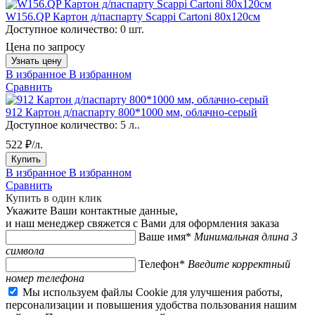
W156.QP Картон д/паспарту Scappi Cartoni 80х120см
Доступное количество:
0 шт.
Цена по запросу
Узнать цену
В избранное
В избранном
Сравнить
912 Картон д/паспарту 800*1000 мм, облачно-серый
Доступное количество:
5 л..
522 ₽/л.
Купить
В избранное
В избранном
Сравнить
Купить в один клик
Укажите Ваши контактные данные,
и наш менеджер свяжется с Вами для оформления заказа
Ваше имя*
Минимальная длина 3
символа
Телефон*
Введите корректный
номер телефона
Мы используем файлы Cookie для улучшения работы,
персонализации и повышения удобства пользования нашим