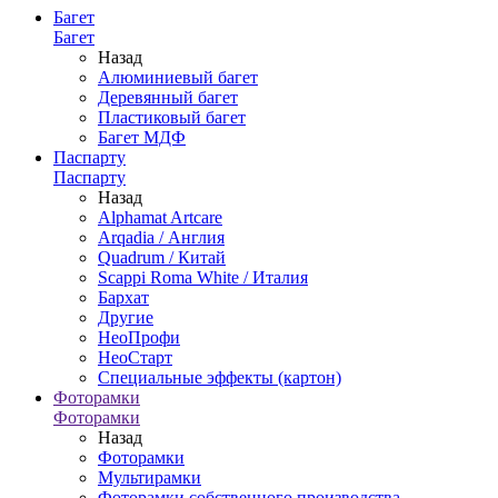
Багет
Багет
Назад
Алюминиевый багет
Деревянный багет
Пластиковый багет
Багет МДФ
Паспарту
Паспарту
Назад
Alphamat Artcare
Arqadia / Англия
Quadrum / Китай
Scappi Roma White / Италия
Бархат
Другие
НеоПрофи
НеоСтарт
Специальные эффекты (картон)
Фоторамки
Фоторамки
Назад
Фоторамки
Мультирамки
Фоторамки собственного производства