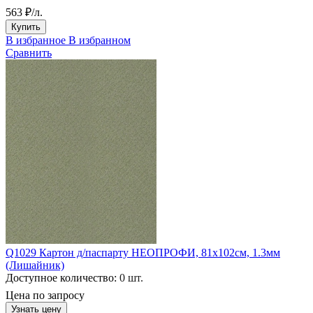
563 ₽/л.
Купить
В избранное
В избранном
Сравнить
Q1029 Картон д/паспарту НЕОПРОФИ, 81x102см, 1.3мм
(Лишайник)
Доступное количество:
0 шт.
Цена по запросу
Узнать цену