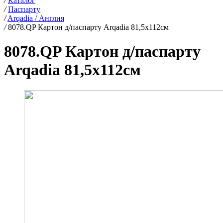
/
Каталог
/
Паспарту
/
Arqadia / Англия
/
8078.QP Картон д/паспарту Arqadia 81,5х112см
8078.QP Картон д/паспарту
Arqadia 81,5х112см