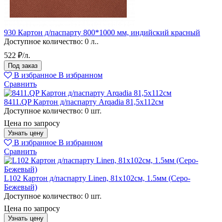
930 Картон д/паспарту 800*1000 мм, индийский красный
Доступное количество:
0 л..
522 ₽/л.
Под заказ
В избранное
В избранном
Сравнить
8411.QP Картон д/паспарту Arqadia 81,5х112см
Доступное количество:
0 шт.
Цена по запросу
Узнать цену
В избранное
В избранном
Сравнить
L102 Картон д/паспарту Linen, 81x102см, 1.5мм (Серо-
Бежевый)
Доступное количество:
0 шт.
Цена по запросу
Узнать цену