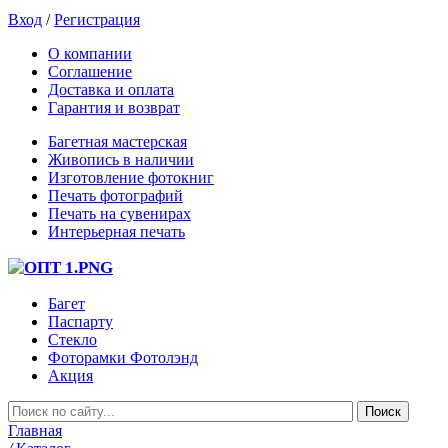
Вход
/
Регистрация
О компании
Соглашение
Доставка и оплата
Гарантия и возврат
Багетная мастерская
Живопись в наличии
Изготовление фотокниг
Печать фотографий
Печать на сувенирах
Интерьерная печать
Багет
Паспарту
Стекло
Фоторамки Фотолэнд
Акция
Главная