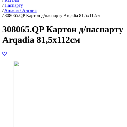
/
Каталог
/
Паспарту
/
Arqadia / Англия
/
308065.QP Картон д/паспарту Arqadia 81,5х112см
308065.QP Картон д/паспарту
Arqadia 81,5х112см