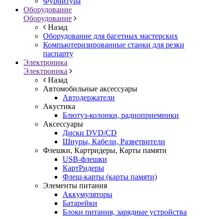
Фурнитура
Оборудование
Оборудование
Назад
Оборудование для багетных мастерских
Компьютеризированные станки для резки
паспарту
Электроника
Электроника
Назад
Автомобильные аксессуары
Автодержатели
Акустика
Блютуз-колонки, радиоприемники
Аксессуары
Диски DVD/CD
Шнуры, Кабели, Разветвители
Флешки, Картридеры, Карты памяти
USB-флешки
КартРидеры
Флеш-карты (карты памяти)
Элементы питания
Аккумуляторы
Батарейки
Блоки питания, зарядные устройства