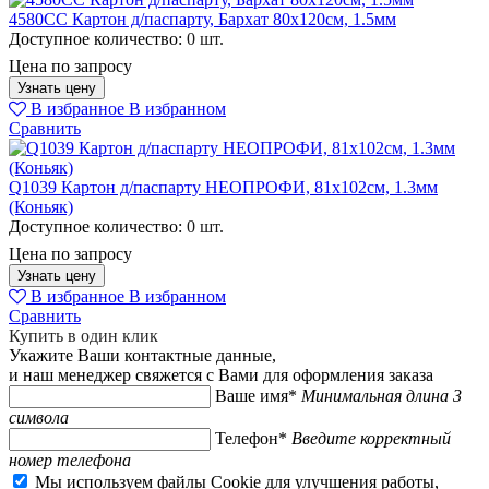
4580CC Картон д/паспарту, Бархат 80x120см, 1.5мм
Доступное количество:
0 шт.
Цена по запросу
Узнать цену
В избранное
В избранном
Сравнить
Q1039 Картон д/паспарту НЕОПРОФИ, 81x102см, 1.3мм
(Коньяк)
Доступное количество:
0 шт.
Цена по запросу
Узнать цену
В избранное
В избранном
Сравнить
Купить в один клик
Укажите Ваши контактные данные,
и наш менеджер свяжется с Вами для оформления заказа
Ваше имя*
Минимальная длина 3
символа
Телефон*
Введите корректный
номер телефона
Мы используем файлы Cookie для улучшения работы,