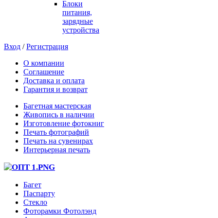
Блоки
питания,
зарядные
устройства
Вход
/
Регистрация
О компании
Соглашение
Доставка и оплата
Гарантия и возврат
Багетная мастерская
Живопись в наличии
Изготовление фотокниг
Печать фотографий
Печать на сувенирах
Интерьерная печать
Багет
Паспарту
Стекло
Фоторамки Фотолэнд