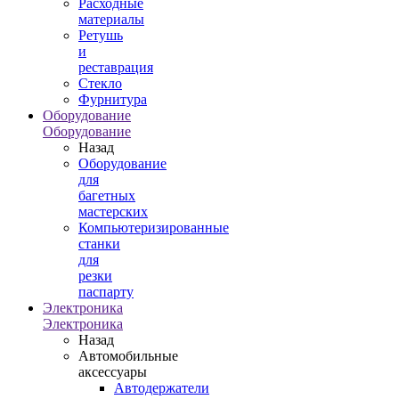
Расходные
материалы
Ретушь
и
реставрация
Стекло
Фурнитура
Оборудование
Оборудование
Назад
Оборудование
для
багетных
мастерских
Компьютеризированные
станки
для
резки
паспарту
Электроника
Электроника
Назад
Автомобильные
аксессуары
Автодержатели