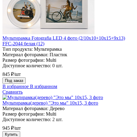
Мультирамка Fotografia LED 4 фото (2/10х10+10х15+9х13)
FFC-2044 белая (12)
Тип продукта:
Мультирамка
Материал фоторамки:
Пластик
Размер фотографии:
Multi
Доступное количество:
0 шт.
845 ₽/шт
Под заказ
В избранное
В избранном
Сравнить
Мультирамка(дерево) "Это мы" 10х15, 3 фото
Материал фоторамки:
Дерево
Размер фотографии:
Multi
Доступное количество:
2 шт.
945 ₽/шт
Купить