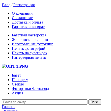
Вход
/
Регистрация
О компании
Соглашение
Доставка и оплата
Гарантия и возврат
Багетная мастерская
Живопись в наличии
Изготовление фотокниг
Печать фотографий
Печать на сувенирах
Интерьерная печать
Багет
Паспарту
Стекло
Фоторамки Фотолэнд
Акция
Главная