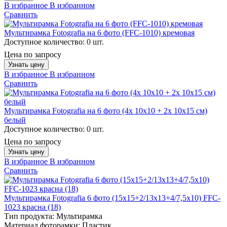
В избранное
В избранном
Сравнить
Мультирамка Fotografia на 6 фото (FFC-1010) кремовая
Доступное количество:
0 шт.
Цена по запросу
Узнать цену
В избранное
В избранном
Сравнить
Мультирамка Fotografia на 6 фото (4х 10х10 + 2х 10х15 см)
белый
Доступное количество:
0 шт.
Цена по запросу
Узнать цену
В избранное
В избранном
Сравнить
Мультирамка Fotografia 6 фото (15х15+2/13х13+4/7,5х10) FFC-
1023 красна (18)
Тип продукта:
Мультирамка
Материал фоторамки:
Пластик