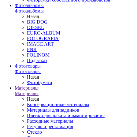
Фотоальбомы
Фотоальбомы
Назад
BIG DOG
DIESEL
EURO-ALBUM
FOTOGRAFIA
IMAGE ART
PNR
POLINOM
Под заказ
Фототовары
Фототовары
Назад
Фотобумага
Материалы
Материалы
Назад
Консервационные материалы
Материалы для задников
Пленки для наката и ламинирования
Расходные материалы
Ретушь и реставрация
Стекло