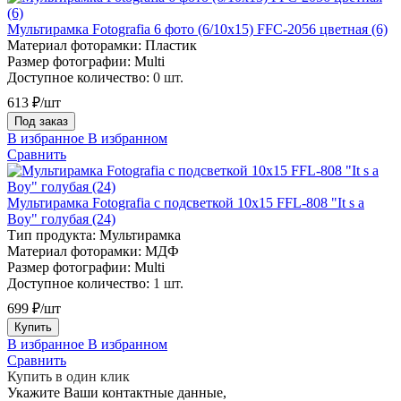
Мультирамка Fotografia 6 фото (6/10х15) FFC-2056 цветная (6)
Материал фоторамки:
Пластик
Размер фотографии:
Multi
Доступное количество:
0 шт.
613 ₽/шт
Под заказ
В избранное
В избранном
Сравнить
Мультирамка Fotografia с подсветкой 10х15 FFL-808 "It s a
Boy" голубая (24)
Тип продукта:
Мультирамка
Материал фоторамки:
МДФ
Размер фотографии:
Multi
Доступное количество:
1 шт.
699 ₽/шт
Купить
В избранное
В избранном
Сравнить
Купить в один клик
Укажите Ваши контактные данные,