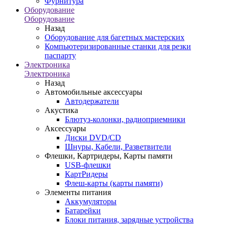
Фурнитура
Оборудование
Оборудование
Назад
Оборудование для багетных мастерских
Компьютеризированные станки для резки
паспарту
Электроника
Электроника
Назад
Автомобильные аксессуары
Автодержатели
Акустика
Блютуз-колонки, радиоприемники
Аксессуары
Диски DVD/CD
Шнуры, Кабели, Разветвители
Флешки, Картридеры, Карты памяти
USB-флешки
КартРидеры
Флеш-карты (карты памяти)
Элементы питания
Аккумуляторы
Батарейки
Блоки питания, зарядные устройства