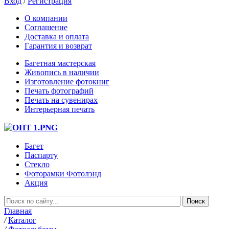
Вход
/
Регистрация
О компании
Соглашение
Доставка и оплата
Гарантия и возврат
Багетная мастерская
Живопись в наличии
Изготовление фотокниг
Печать фотографий
Печать на сувенирах
Интерьерная печать
Багет
Паспарту
Стекло
Фоторамки Фотолэнд
Акция
Главная
/
Каталог