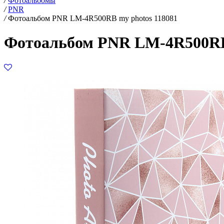
/
Фотоальбомы
/
PNR
/
Фотоальбом PNR LM-4R500RB my photos 118081
Фотоальбом PNR LM-4R500RB 