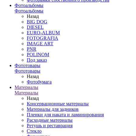
Фотоальбомы
Фотоальбомы
Назад
BIG DOG
DIESEL
EURO-ALBUM
FOTOGRAFIA
IMAGE ART
PNR
POLINOM
Под заказ
Фототовары
Фототовары
Назад
Фотобумага
Материалы
Материалы
Назад
Консервационные материалы
Материалы для задников
Пленки для наката и ламинирования
Расходные материалы
Ретушь и реставрация
Стекло