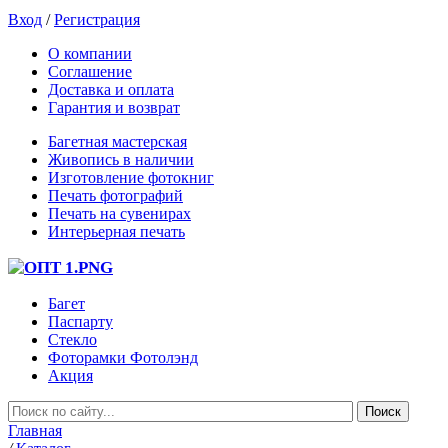
Вход
/
Регистрация
О компании
Соглашение
Доставка и оплата
Гарантия и возврат
Багетная мастерская
Живопись в наличии
Изготовление фотокниг
Печать фотографий
Печать на сувенирах
Интерьерная печать
Багет
Паспарту
Стекло
Фоторамки Фотолэнд
Акция
Главная