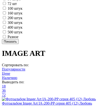
72 шт
100 штук
160 штук
200 штук
300 штук
400 штук
500 штук
Разное
IMAGE ART
Сортировать по:
Популярности
Цене
Наличию
Выводить по:
18
36
72
Фотоальбом Image Art IA-200-PP серия 405 (12) Любовь