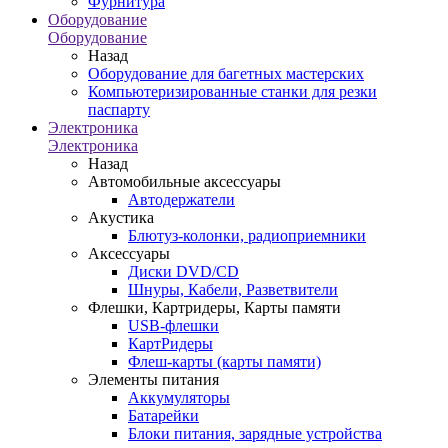
Фурнитура
Оборудование
Оборудование
Назад
Оборудование для багетных мастерских
Компьютеризированные станки для резки
паспарту
Электроника
Электроника
Назад
Автомобильные аксессуары
Автодержатели
Акустика
Блютуз-колонки, радиоприемники
Аксессуары
Диски DVD/CD
Шнуры, Кабели, Разветвители
Флешки, Картридеры, Карты памяти
USB-флешки
КартРидеры
Флеш-карты (карты памяти)
Элементы питания
Аккумуляторы
Батарейки
Блоки питания, зарядные устройства