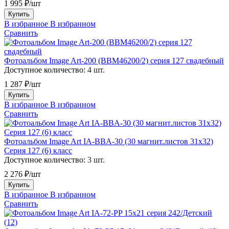
1 995 ₽/шт
Купить
В избранное
В избранном
Сравнить
Фотоальбом Image Art-200 (ВВМ46200/2) серия 127 свадебный
Доступное количество:
4 шт.
1 287 ₽/шт
Купить
В избранное
В избранном
Сравнить
Фотоальбом Image Art IA-BBA-30 (30 магнит.листов 31х32)
Серия 127 (6) класс
Доступное количество:
3 шт.
2 276 ₽/шт
Купить
В избранное
В избранном
Сравнить