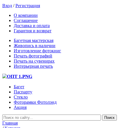
Вход
/
Регистрация
О компании
Соглашение
Доставка и оплата
Гарантия и возврат
Багетная мастерская
Живопись в наличии
Изготовление фотокниг
Печать фотографий
Печать на сувенирах
Интерьерная печать
Багет
Паспарту
Стекло
Фоторамки Фотолэнд
Акция
Главная