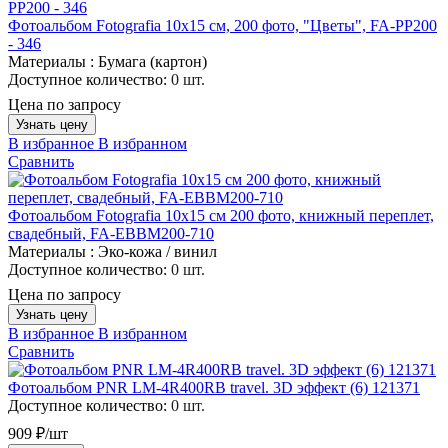
Фотоальбом Fotografia 10x15 см, 200 фото, "Цветы", FA-PP200
- 346
Материалы :
Бумага (картон)
Доступное количество:
0 шт.
Цена по запросу
Узнать цену
В избранное
В избранном
Сравнить
Фотоальбом Fotografia 10x15 см 200 фото, книжный переплет,
свадебный, FA-EBBM200-710
Материалы :
Эко-кожа / винил
Доступное количество:
0 шт.
Цена по запросу
Узнать цену
В избранное
В избранном
Сравнить
Фотоальбом PNR LM-4R400RB travel. 3D эффект (6) 121371
Доступное количество:
0 шт.
909 ₽/шт