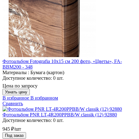
Фотоальбом Fotografia 10x15 см 200 фото, «Цветы», FA-
BBM200 - 348
Материалы :
Бумага (картон)
Доступное количество:
0 шт.
Цена по запросу
Узнать цену
В избранное
В избранном
Сравнить
Фотоальбом PNR LT-4R200PPBB/W classik (12) 92880
Доступное количество:
0 шт.
945 ₽/шт
Под заказ