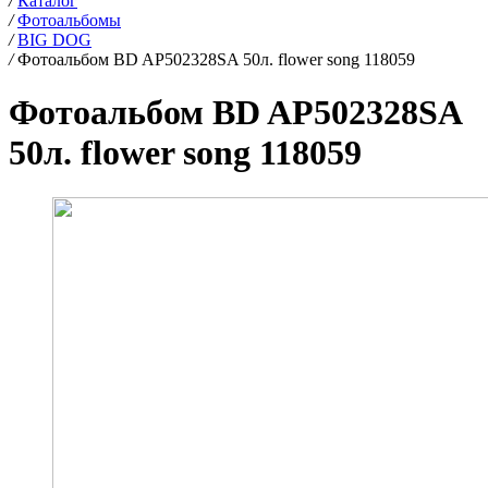
/
Каталог
/
Фотоальбомы
/
BIG DOG
/
Фотоальбом BD AP502328SA 50л. flower song 118059
Фотоальбом BD AP502328SA
50л. flower song 118059