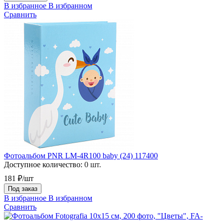
В избранное
В избранном
Сравнить
Фотоальбом PNR LM-4R100 baby (24) 117400
Доступное количество:
0 шт.
181 ₽/шт
Под заказ
В избранное
В избранном
Сравнить