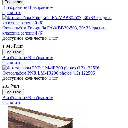
Под заказ
В избранное
В избранном
Сравнить
Фотоальбом Fotografia FA-VBB30-503, 30х33 традиц.,
классика зеленый (6)
Доступное количество:
0 шт.
1 045 ₽/шт
Под заказ
В избранное
В избранном
Сравнить
Фотоальбом PNR LM-4R200 photos (12) 122506
Доступное количество:
0 шт.
285 ₽/шт
Под заказ
В избранное
В избранном
Сравнить