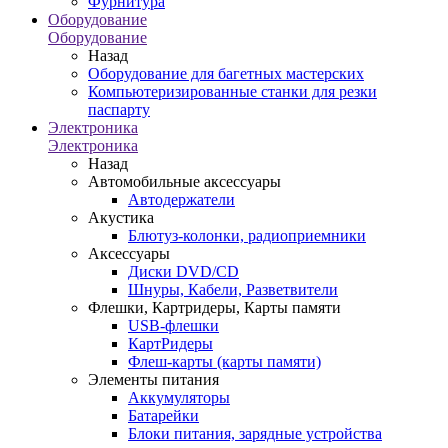
Фурнитура
Оборудование
Оборудование
Назад
Оборудование для багетных мастерских
Компьютеризированные станки для резки
паспарту
Электроника
Электроника
Назад
Автомобильные аксессуары
Автодержатели
Акустика
Блютуз-колонки, радиоприемники
Аксессуары
Диски DVD/CD
Шнуры, Кабели, Разветвители
Флешки, Картридеры, Карты памяти
USB-флешки
КартРидеры
Флеш-карты (карты памяти)
Элементы питания
Аккумуляторы
Батарейки
Блоки питания, зарядные устройства