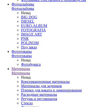
Фотоальбомы
Фотоальбомы
Назад
BIG DOG
DIESEL
EURO-ALBUM
FOTOGRAFIA
IMAGE ART
PNR
POLINOM
Под заказ
Фототовары
Фототовары
Назад
Фотобумага
Материалы
Материалы
Назад
Консервационные материалы
Материалы для задников
Пленки для наката и ламинирования
Расходные материалы
Ретушь и реставрация
Стекло