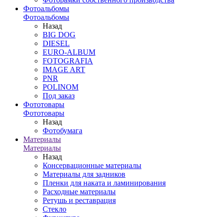
Фотоальбомы
Фотоальбомы
Назад
BIG DOG
DIESEL
EURO-ALBUM
FOTOGRAFIA
IMAGE ART
PNR
POLINOM
Под заказ
Фототовары
Фототовары
Назад
Фотобумага
Материалы
Материалы
Назад
Консервационные материалы
Материалы для задников
Пленки для наката и ламинирования
Расходные материалы
Ретушь и реставрация
Стекло