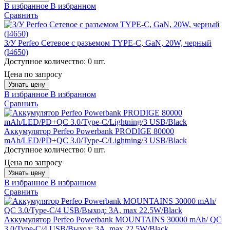
В избранное
В избранном
Сравнить
З/У Perfeo Сетевое с разъемом TYPE-C, GaN, 20W, черный
(I4650)
Доступное количество:
0 шт.
Цена по запросу
Узнать цену
В избранное
В избранном
Сравнить
Аккумулятор Perfeo Powerbank PRODIGE 80000
mAh/LED/PD+QC 3.0/Type-C/Lightning/3 USB/Black
Доступное количество:
0 шт.
Цена по запросу
Узнать цену
В избранное
В избранном
Сравнить
Аккумулятор Perfeo Powerbank MOUNTAINS 30000 mAh/ QC
3.0/Type-C/4 USB/Выход: 3A, max 22.5W/Black