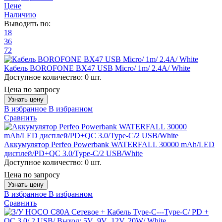
Цене
Наличию
Выводить по:
18
36
72
Кабель BOROFONE BX47 USB Micro/ 1m/ 2.4A/ White
Доступное количество:
0 шт.
Цена по запросу
Узнать цену
В избранное
В избранном
Сравнить
Аккумулятор Perfeo Powerbank WATERFALL 30000 mAh/LED
дисплей/PD+QC 3.0/Type-C/2 USB/White
Доступное количество:
0 шт.
Цена по запросу
Узнать цену
В избранное
В избранном
Сравнить