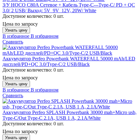
З/У HOCO C80A Сетевое + Кабель Type-C---Type-C/ PD + QC
3.0/ 2 USB/ Выход: 5V_9V_12V, 20W/ White
Доступное количество:
0 шт.
Цена по запросу
Узнать цену
В избранное
В избранном
Сравнить
Аккумулятор Perfeo Powerbank WATERFALL 50000 mAh/LED
дисплей/PD+QC 3.0/Type-C/2 USB/Black
Доступное количество:
0 шт.
Цена по запросу
Узнать цену
В избранное
В избранном
Сравнить
Аккумулятор Perfeo SPLASH Powerbank 30000 mah+Micro usb,
Type-C/Out Type-C 2.1A, USB 1 А, 2.1A/White
Доступное количество:
0 шт.
Цена по запросу
Узнать цену