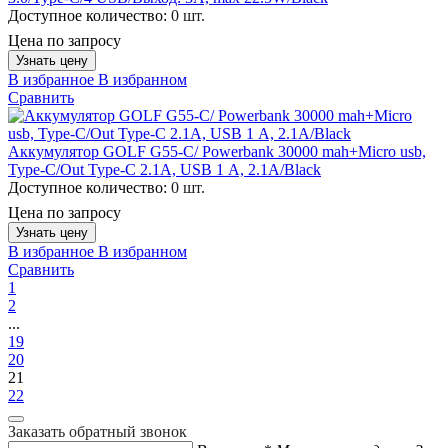
Доступное количество:
0 шт.
Цена по запросу
Узнать цену
В избранное
В избранном
Сравнить
Аккумулятор GOLF G55-C/ Powerbank 30000 mah+Micro usb,
Type-C/Out Type-C 2.1A, USB 1 А, 2.1A/Black
Доступное количество:
0 шт.
Цена по запросу
Узнать цену
В избранное
В избранном
Сравнить
1
2
...
19
20
21
22
Заказать обратный звонок