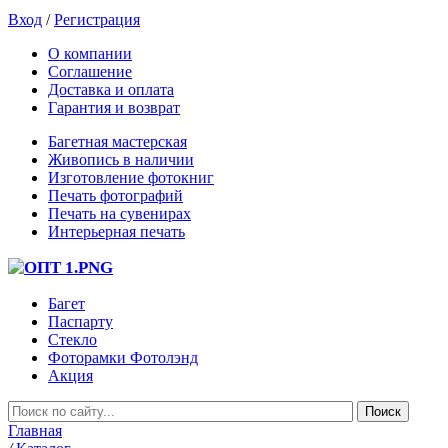
Вход
/
Регистрация
О компании
Соглашение
Доставка и оплата
Гарантия и возврат
Багетная мастерская
Живопись в наличии
Изготовление фотокниг
Печать фотографий
Печать на сувенирах
Интерьерная печать
Багет
Паспарту
Стекло
Фоторамки Фотолэнд
Акция
Главная