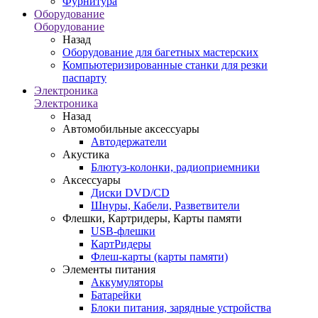
Фурнитура
Оборудование
Оборудование
Назад
Оборудование для багетных мастерских
Компьютеризированные станки для резки
паспарту
Электроника
Электроника
Назад
Автомобильные аксессуары
Автодержатели
Акустика
Блютуз-колонки, радиоприемники
Аксессуары
Диски DVD/CD
Шнуры, Кабели, Разветвители
Флешки, Картридеры, Карты памяти
USB-флешки
КартРидеры
Флеш-карты (карты памяти)
Элементы питания
Аккумуляторы
Батарейки
Блоки питания, зарядные устройства