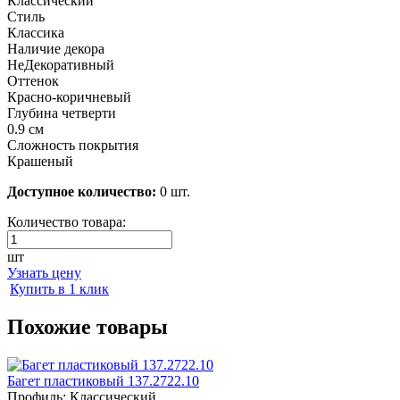
Классический
Стиль
Классика
Наличие декора
НеДекоративный
Оттенок
Красно-коричневый
Глубина четверти
0.9 см
Сложность покрытия
Крашеный
Доступное количество:
0 шт.
Количество товара:
шт
Узнать цену
Купить в 1 клик
Похожие товары
Багет пластиковый 137.2722.10
Профиль:
Классический