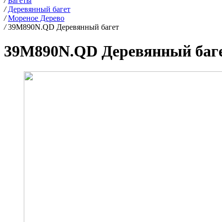
/
Багеты
/
Деревянный багет
/
Мореное Дерево
/
39M890N.QD Деревянный багет
39M890N.QD Деревянный баг