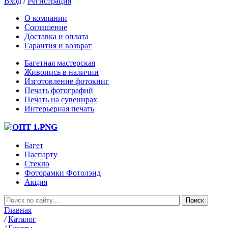
Вход
/
Регистрация
О компании
Соглашение
Доставка и оплата
Гарантия и возврат
Багетная мастерская
Живопись в наличии
Изготовление фотокниг
Печать фотографий
Печать на сувенирах
Интерьерная печать
Багет
Паспарту
Стекло
Фоторамки Фотолэнд
Акция
Главная
/
Каталог