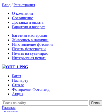
Вход
/
Регистрация
О компании
Соглашение
Доставка и оплата
Гарантия и возврат
Багетная мастерская
Живопись в наличии
Изготовление фотокниг
Печать фотографий
Печать на сувенирах
Интерьерная печать
Багет
Паспарту
Стекло
Фоторамки Фотолэнд
Акция
Главная