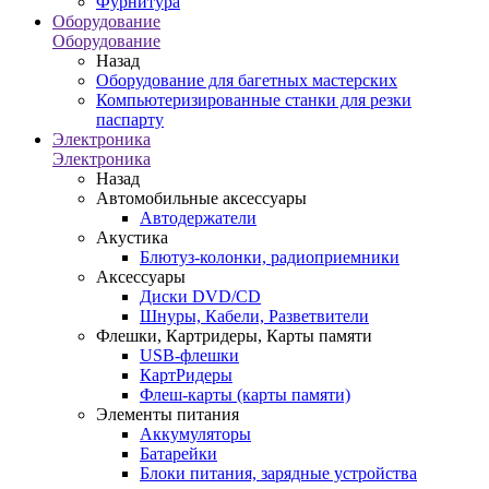
Фурнитура
Оборудование
Оборудование
Назад
Оборудование для багетных мастерских
Компьютеризированные станки для резки
паспарту
Электроника
Электроника
Назад
Автомобильные аксессуары
Автодержатели
Акустика
Блютуз-колонки, радиоприемники
Аксессуары
Диски DVD/CD
Шнуры, Кабели, Разветвители
Флешки, Картридеры, Карты памяти
USB-флешки
КартРидеры
Флеш-карты (карты памяти)
Элементы питания
Аккумуляторы
Батарейки
Блоки питания, зарядные устройства