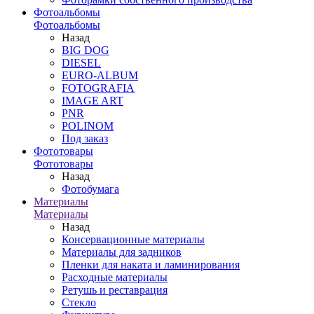
Фотоальбомы
Фотоальбомы
Назад
BIG DOG
DIESEL
EURO-ALBUM
FOTOGRAFIA
IMAGE ART
PNR
POLINOM
Под заказ
Фототовары
Фототовары
Назад
Фотобумага
Материалы
Материалы
Назад
Консервационные материалы
Материалы для задников
Пленки для наката и ламинирования
Расходные материалы
Ретушь и реставрация
Стекло