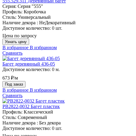
555.529.311 Деревянный багет
Серия:
Серия "555"
Профиль:
Коробочка
Стиль:
Универсальный
Наличие декора :
НеДекоративный
Доступное количество:
0 шт.
Цена по запросу
Узнать цену
В избранное
В избранном
Сравнить
Багет деревянный 436-05
Доступное количество:
0 м.
673 ₽/м
Под заказ
В избранное
В избранном
Сравнить
PB2822-0032 Багет пластик
Профиль:
Классический
Стиль:
Современный
Наличие декора :
Без декора
Доступное количество:
0 шт.
Цена по запросу