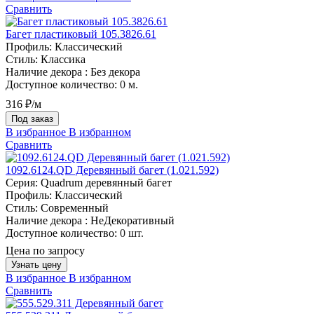
Сравнить
Багет пластиковый 105.3826.61
Профиль:
Классический
Стиль:
Классика
Наличие декора :
Без декора
Доступное количество:
0 м.
316 ₽/м
Под заказ
В избранное
В избранном
Сравнить
1092.6124.QD Деревянный багет (1.021.592)
Серия:
Quadrum деревянный багет
Профиль:
Классический
Стиль:
Современный
Наличие декора :
НеДекоративный
Доступное количество:
0 шт.
Цена по запросу
Узнать цену
В избранное
В избранном
Сравнить