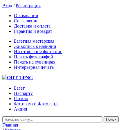
Вход
/
Регистрация
О компании
Соглашение
Доставка и оплата
Гарантия и возврат
Багетная мастерская
Живопись в наличии
Изготовление фотокниг
Печать фотографий
Печать на сувенирах
Интерьерная печать
Багет
Паспарту
Стекло
Фоторамки Фотолэнд
Акция
Главная