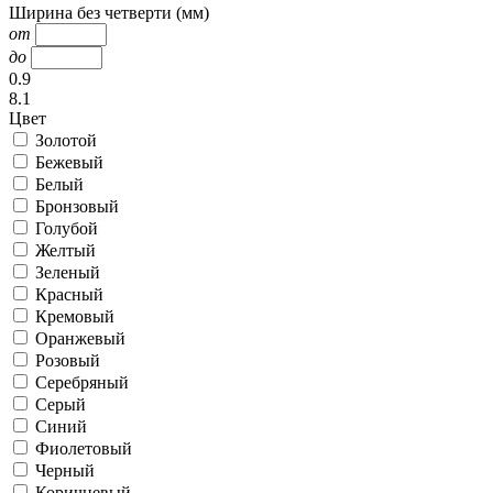
Ширина без четверти (мм)
от
до
0.9
8.1
Цвет
Золотой
Бежевый
Белый
Бронзовый
Голубой
Желтый
Зеленый
Красный
Кремовый
Оранжевый
Розовый
Серебряный
Серый
Синий
Фиолетовый
Черный
Коричневый