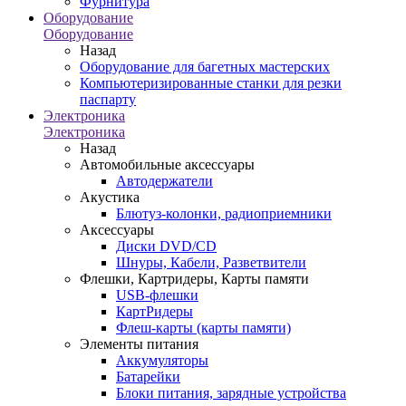
Фурнитура
Оборудование
Оборудование
Назад
Оборудование для багетных мастерских
Компьютеризированные станки для резки
паспарту
Электроника
Электроника
Назад
Автомобильные аксессуары
Автодержатели
Акустика
Блютуз-колонки, радиоприемники
Аксессуары
Диски DVD/CD
Шнуры, Кабели, Разветвители
Флешки, Картридеры, Карты памяти
USB-флешки
КартРидеры
Флеш-карты (карты памяти)
Элементы питания
Аккумуляторы
Батарейки
Блоки питания, зарядные устройства