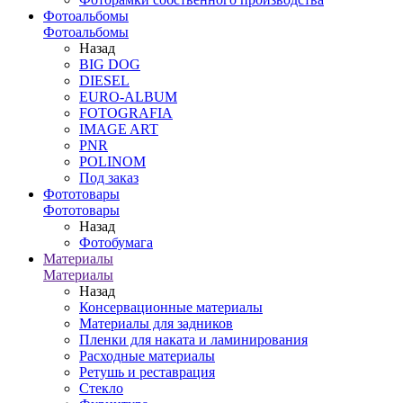
Фотоальбомы
Фотоальбомы
Назад
BIG DOG
DIESEL
EURO-ALBUM
FOTOGRAFIA
IMAGE ART
PNR
POLINOM
Под заказ
Фототовары
Фототовары
Назад
Фотобумага
Материалы
Материалы
Назад
Консервационные материалы
Материалы для задников
Пленки для наката и ламинирования
Расходные материалы
Ретушь и реставрация
Стекло