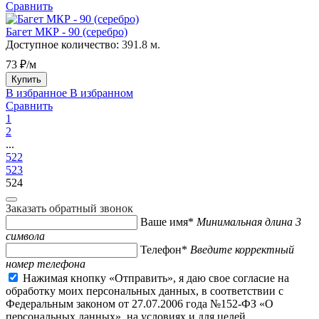
Сравнить
Багет МКР - 90 (серебро)
Доступное количество:
391.8 м.
73 ₽/м
Купить
В избранное
В избранном
Сравнить
1
2
...
522
523
524
Заказать обратный звонок
Ваше имя*
Минимальная длина 3
символа
Телефон*
Введите корректный
номер телефона
Нажимая кнопку «Отправить», я даю свое согласие на
обработку моих персональных данных, в соответствии с
Федеральным законом от 27.07.2006 года №152-ФЗ «О
персональных данных», на условиях и для целей,