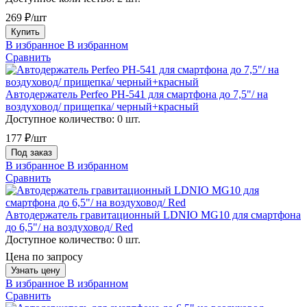
269 ₽/шт
Купить
В избранное
В избранном
Сравнить
Автодержатель Perfeo PH-541 для смартфона до 7,5"/ на
воздуховод/ прищепка/ черный+красный
Доступное количество:
0 шт.
177 ₽/шт
Под заказ
В избранное
В избранном
Сравнить
Автодержатель гравитационный LDNIO MG10 для смартфона
до 6,5"/ на воздуховод/ Red
Доступное количество:
0 шт.
Цена по запросу
Узнать цену
В избранное
В избранном
Сравнить