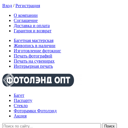
Вход
/
Регистрация
О компании
Соглашение
Доставка и оплата
Гарантия и возврат
Багетная мастерская
Живопись в наличии
Изготовление фотокниг
Печать фотографий
Печать на сувенирах
Интерьерная печать
Багет
Паспарту
Стекло
Фоторамки Фотолэнд
Акция