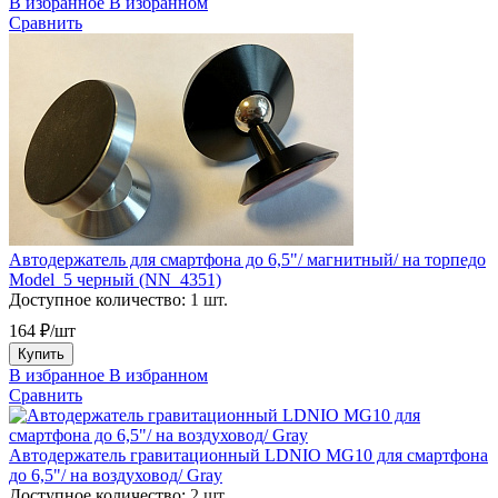
В избранное
В избранном
Сравнить
Автодержатель для смартфона до 6,5"/ магнитный/ на торпедо
Model_5 черный (NN_4351)
Доступное количество:
1 шт.
164 ₽/шт
Купить
В избранное
В избранном
Сравнить
Автодержатель гравитационный LDNIO MG10 для смартфона
до 6,5"/ на воздуховод/ Gray
Доступное количество:
2 шт.