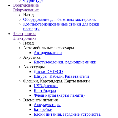
Фурнитура
Оборудование
Оборудование
Назад
Оборудование для багетных мастерских
Компьютеризированные станки для резки
паспарту
Электроника
Электроника
Назад
Автомобильные аксессуары
Автодержатели
Акустика
Блютуз-колонки, радиоприемники
Аксессуары
Диски DVD/CD
Шнуры, Кабели, Разветвители
Флешки, Картридеры, Карты памяти
USB-флешки
КартРидеры
Флеш-карты (карты памяти)
Элементы питания
Аккумуляторы
Батарейки
Блоки питания, зарядные устройства