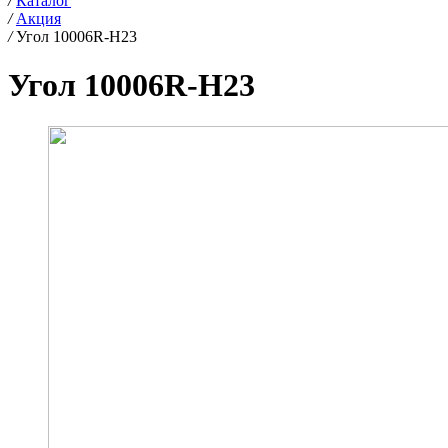
/
Каталог
/
Акция
/
Угол 10006R-H23
Угол 10006R-H23