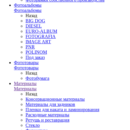
Фотоальбомы
Фотоальбомы
Назад
BIG DOG
DIESEL
EURO-ALBUM
FOTOGRAFIA
IMAGE ART
PNR
POLINOM
Под заказ
Фототовары
Фототовары
Назад
Фотобумага
Материалы
Материалы
Назад
Консервационные материалы
Материалы для задников
Пленки для наката и ламинирования
Расходные материалы
Ретушь и реставрация
Стекло