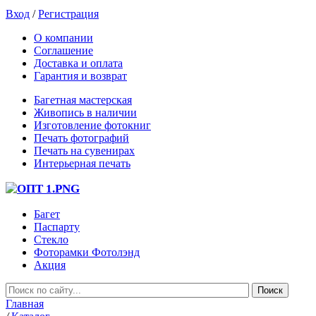
Вход
/
Регистрация
О компании
Соглашение
Доставка и оплата
Гарантия и возврат
Багетная мастерская
Живопись в наличии
Изготовление фотокниг
Печать фотографий
Печать на сувенирах
Интерьерная печать
Багет
Паспарту
Стекло
Фоторамки Фотолэнд
Акция
Главная