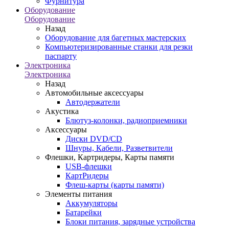
Фурнитура
Оборудование
Оборудование
Назад
Оборудование для багетных мастерских
Компьютеризированные станки для резки
паспарту
Электроника
Электроника
Назад
Автомобильные аксессуары
Автодержатели
Акустика
Блютуз-колонки, радиоприемники
Аксессуары
Диски DVD/CD
Шнуры, Кабели, Разветвители
Флешки, Картридеры, Карты памяти
USB-флешки
КартРидеры
Флеш-карты (карты памяти)
Элементы питания
Аккумуляторы
Батарейки
Блоки питания, зарядные устройства