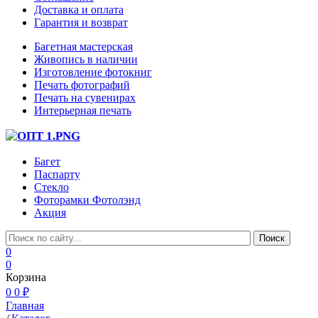
Доставка и оплата
Гарантия и возврат
Багетная мастерская
Живопись в наличии
Изготовление фотокниг
Печать фотографий
Печать на сувенирах
Интерьерная печать
Багет
Паспарту
Стекло
Фоторамки Фотолэнд
Акция
0
0
Корзина
0
0 ₽
Главная