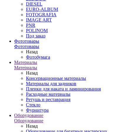
DIESEL
EURO-ALBUM
FOTOGRAFIA
IMAGE ART
PNR
POLINOM
Под заказ
Фототовары
Фототовары
Назад
Фотобумага
Материалы
Материалы
Назад
Консервационные материалы
Материалы для задников
Пленки для наката и ламинирования
Расходные материалы
Ретушь и реставрация
Стекло
Фурнитура
Оборудование
Оборудование
Назад
Оборудование для багетных мастерских