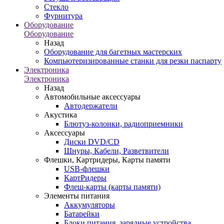
Стекло
Фурнитура
Оборудование
Оборудование
Назад
Оборудование для багетных мастерских
Компьютеризированные станки для резки паспарту
Электроника
Электроника
Назад
Автомобильные аксессуары
Автодержатели
Акустика
Блютуз-колонки, радиоприемники
Аксессуары
Диски DVD/CD
Шнуры, Кабели, Разветвители
Флешки, Картридеры, Карты памяти
USB-флешки
КартРидеры
Флеш-карты (карты памяти)
Элементы питания
Аккумуляторы
Батарейки
Блоки питания, зарядные устройства