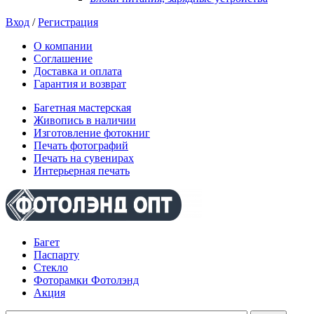
Вход
/
Регистрация
О компании
Соглашение
Доставка и оплата
Гарантия и возврат
Багетная мастерская
Живопись в наличии
Изготовление фотокниг
Печать фотографий
Печать на сувенирах
Интерьерная печать
Багет
Паспарту
Стекло
Фоторамки Фотолэнд
Акция