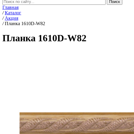
Главная
/
Каталог
/
Акция
/
Планка 1610D-W82
Планка 1610D-W82