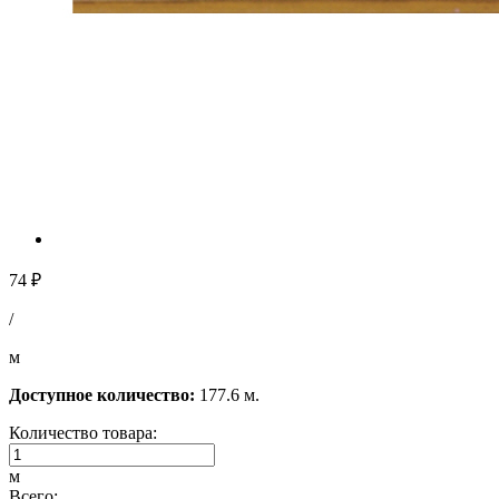
74 ₽
/
м
Доступное количество:
177.6 м.
Количество товара:
м
Всего: