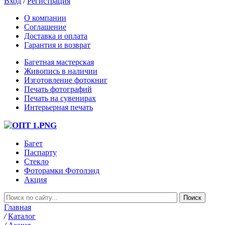
Вход
/
Регистрация
О компании
Соглашение
Доставка и оплата
Гарантия и возврат
Багетная мастерская
Живопись в наличии
Изготовление фотокниг
Печать фотографий
Печать на сувенирах
Интерьерная печать
Багет
Паспарту
Стекло
Фоторамки Фотолэнд
Акция
Главная
/
Каталог