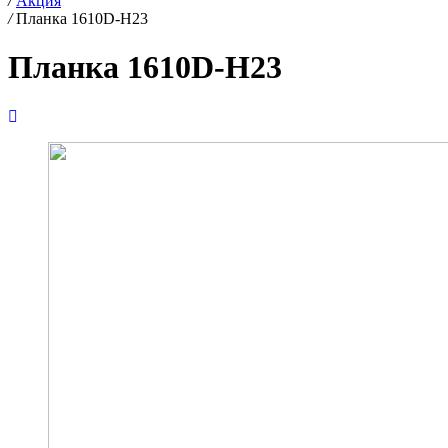
/
Акция
/
Планка 1610D-H23
Планка 1610D-H23