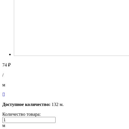
74 ₽
/
м
Доступное количество:
132 м.
Количество товара:
м