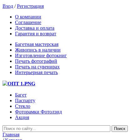
Вход
/
Регистрация
О компании
Соглашение
Доставка и оплата
Гарантия и возврат
Багетная мастерская
Живопись в наличии
Изготовление фотокниг
Печать фотографий
Печать на сувенирах
Интерьерная печать
Багет
Паспарту
Стекло
Фоторамки Фотолэнд
Акция
Главная