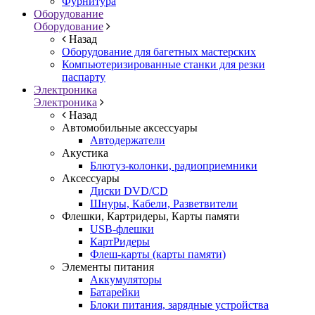
Фурнитура
Оборудование
Оборудование
Назад
Оборудование для багетных мастерских
Компьютеризированные станки для резки
паспарту
Электроника
Электроника
Назад
Автомобильные аксессуары
Автодержатели
Акустика
Блютуз-колонки, радиоприемники
Аксессуары
Диски DVD/CD
Шнуры, Кабели, Разветвители
Флешки, Картридеры, Карты памяти
USB-флешки
КартРидеры
Флеш-карты (карты памяти)
Элементы питания
Аккумуляторы
Батарейки
Блоки питания, зарядные устройства