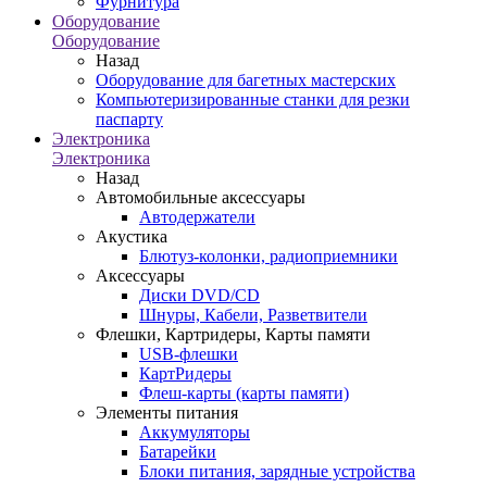
Фурнитура
Оборудование
Оборудование
Назад
Оборудование для багетных мастерских
Компьютеризированные станки для резки
паспарту
Электроника
Электроника
Назад
Автомобильные аксессуары
Автодержатели
Акустика
Блютуз-колонки, радиоприемники
Аксессуары
Диски DVD/CD
Шнуры, Кабели, Разветвители
Флешки, Картридеры, Карты памяти
USB-флешки
КартРидеры
Флеш-карты (карты памяти)
Элементы питания
Аккумуляторы
Батарейки
Блоки питания, зарядные устройства