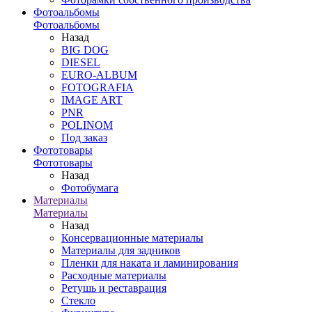
Фотоальбомы
Фотоальбомы
Назад
BIG DOG
DIESEL
EURO-ALBUM
FOTOGRAFIA
IMAGE ART
PNR
POLINOM
Под заказ
Фототовары
Фототовары
Назад
Фотобумага
Материалы
Материалы
Назад
Консервационные материалы
Материалы для задников
Пленки для наката и ламинирования
Расходные материалы
Ретушь и реставрация
Стекло