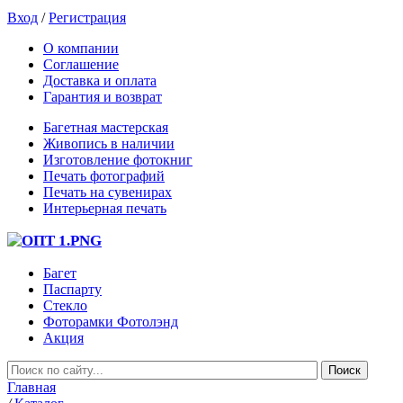
Вход
/
Регистрация
О компании
Соглашение
Доставка и оплата
Гарантия и возврат
Багетная мастерская
Живопись в наличии
Изготовление фотокниг
Печать фотографий
Печать на сувенирах
Интерьерная печать
Багет
Паспарту
Стекло
Фоторамки Фотолэнд
Акция
Главная