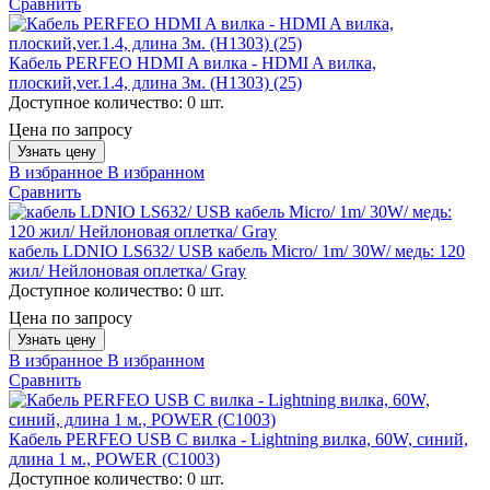
Сравнить
Кабель PERFEO HDMI A вилка - HDMI A вилка,
плоский,ver.1.4, длина 3м. (H1303) (25)
Доступное количество:
0 шт.
Цена по запросу
Узнать цену
В избранное
В избранном
Сравнить
кабель LDNIO LS632/ USB кабель Micro/ 1m/ 30W/ медь: 120
жил/ Нейлоновая оплетка/ Gray
Доступное количество:
0 шт.
Цена по запросу
Узнать цену
В избранное
В избранном
Сравнить
Кабель PERFEO USB C вилка - Lightning вилка, 60W, синий,
длина 1 м., POWER (C1003)
Доступное количество:
0 шт.