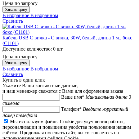
Цена по запросу
Узнать цену
В избранное
В избранном
Сравнить
Кабель USB C вилка - C вилка, 30W, белый, длина 1 м., бокс
(C1101)
Доступное количество:
0 шт.
Цена по запросу
Узнать цену
В избранное
В избранном
Сравнить
Купить в один клик
Укажите Ваши контактные данные,
и наш менеджер свяжется с Вами для оформления заказа
Ваше имя*
Минимальная длина 3
символа
Телефон*
Введите корректный
номер телефона
Мы используем файлы Cookie для улучшения работы,
персонализации и повышения удобства пользования нашим
сайтом. Продолжая посещать сайт, вы соглашаетесь на
использование нами файлов Cookie.