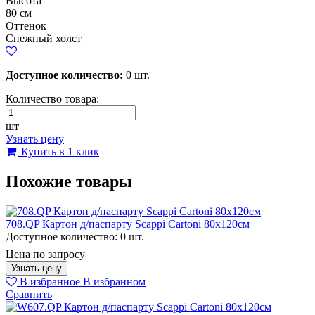
Высота
80 см
Оттенок
Снежный холст
Доступное количество:
0 шт.
Количество товара:
шт
Узнать цену
Купить в 1 клик
Похожие товары
708.QP Картон д/паспарту Scappi Cartoni 80х120см
Доступное количество:
0 шт.
Цена по запросу
Узнать цену
В избранное
В избранном
Сравнить