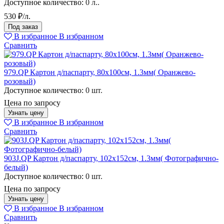
Доступное количество:
0 л..
530 ₽/л.
Под заказ
В избранное
В избранном
Сравнить
979.QP Картон д/паспарту, 80x100см, 1.3мм( Оранжево-
розовый)
Доступное количество:
0 шт.
Цена по запросу
Узнать цену
В избранное
В избранном
Сравнить
903J.QP Картон д/паспарту, 102х152см, 1.3мм( Фотографично-
белый)
Доступное количество:
0 шт.
Цена по запросу
Узнать цену
В избранное
В избранном
Сравнить