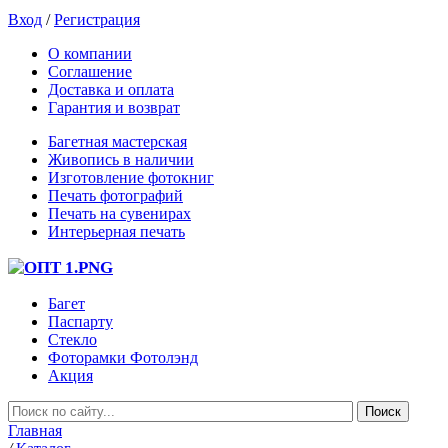
Вход
/
Регистрация
О компании
Соглашение
Доставка и оплата
Гарантия и возврат
Багетная мастерская
Живопись в наличии
Изготовление фотокниг
Печать фотографий
Печать на сувенирах
Интерьерная печать
Багет
Паспарту
Стекло
Фоторамки Фотолэнд
Акция
Главная