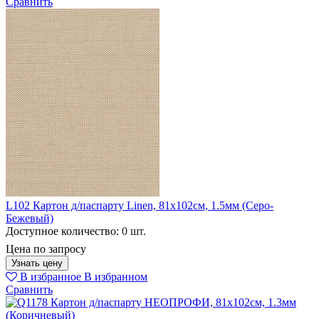
Сравнить
L102 Картон д/паспарту Linen, 81x102см, 1.5мм (Серо-
Бежевый)
Доступное количество:
0 шт.
Цена по запросу
Узнать цену
В избранное
В избранном
Сравнить