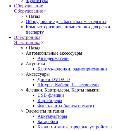
Фурнитура
Оборудование
Оборудование
Назад
Оборудование для багетных мастерских
Компьютеризированные станки для резки
паспарту
Электроника
Электроника
Назад
Автомобильные аксессуары
Автодержатели
Акустика
Блютуз-колонки, радиоприемники
Аксессуары
Диски DVD/CD
Шнуры, Кабели, Разветвители
Флешки, Картридеры, Карты памяти
USB-флешки
КартРидеры
Флеш-карты (карты памяти)
Элементы питания
Аккумуляторы
Батарейки
Блоки питания, зарядные устройства