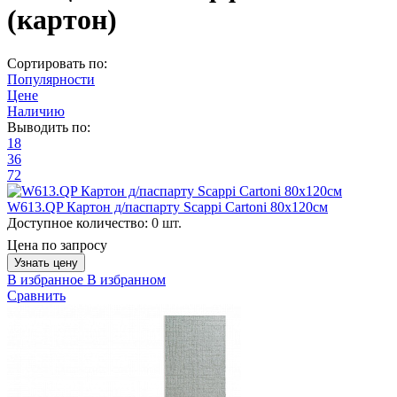
(картон)
Сортировать по:
Популярности
Цене
Наличию
Выводить по:
18
36
72
W613.QP Картон д/паспарту Scappi Cartoni 80х120см
Доступное количество:
0 шт.
Цена по запросу
Узнать цену
В избранное
В избранном
Сравнить