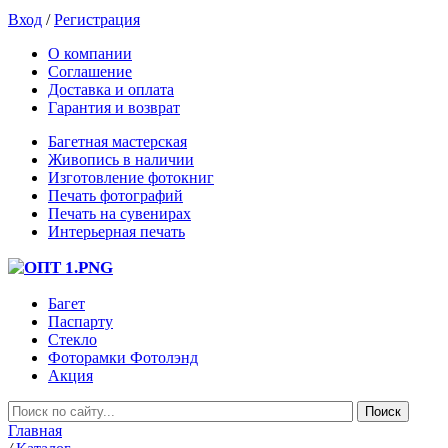
Вход
/
Регистрация
О компании
Соглашение
Доставка и оплата
Гарантия и возврат
Багетная мастерская
Живопись в наличии
Изготовление фотокниг
Печать фотографий
Печать на сувенирах
Интерьерная печать
Багет
Паспарту
Стекло
Фоторамки Фотолэнд
Акция
Главная