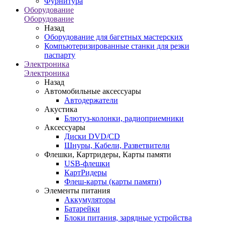
Фурнитура
Оборудование
Оборудование
Назад
Оборудование для багетных мастерских
Компьютеризированные станки для резки
паспарту
Электроника
Электроника
Назад
Автомобильные аксессуары
Автодержатели
Акустика
Блютуз-колонки, радиоприемники
Аксессуары
Диски DVD/CD
Шнуры, Кабели, Разветвители
Флешки, Картридеры, Карты памяти
USB-флешки
КартРидеры
Флеш-карты (карты памяти)
Элементы питания
Аккумуляторы
Батарейки
Блоки питания, зарядные устройства