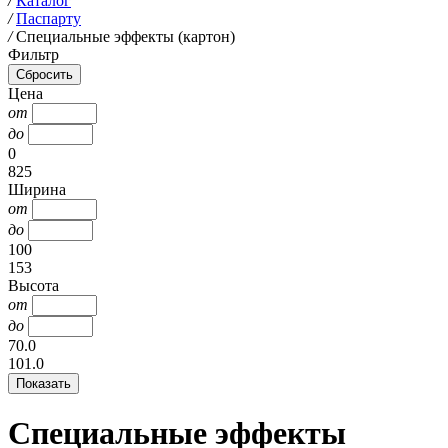
/
Каталог
/
Паспарту
/
Специальные эффекты (картон)
Фильтр
Цена
от
до
0
825
Ширина
от
до
100
153
Высота
от
до
70.0
101.0
Специальные эффекты