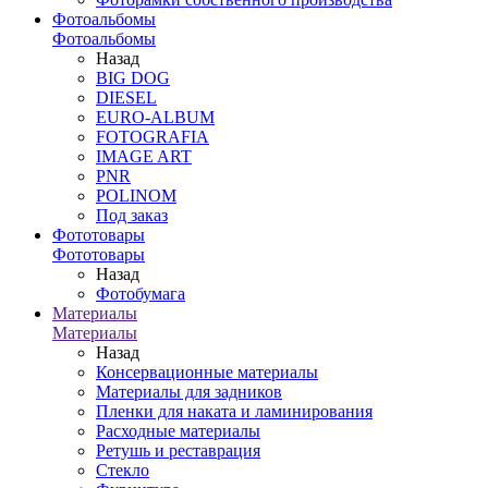
Фотоальбомы
Фотоальбомы
Назад
BIG DOG
DIESEL
EURO-ALBUM
FOTOGRAFIA
IMAGE ART
PNR
POLINOM
Под заказ
Фототовары
Фототовары
Назад
Фотобумага
Материалы
Материалы
Назад
Консервационные материалы
Материалы для задников
Пленки для наката и ламинирования
Расходные материалы
Ретушь и реставрация
Стекло