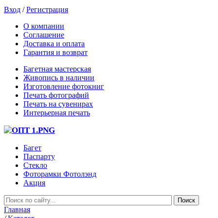
Вход
/
Регистрация
О компании
Соглашение
Доставка и оплата
Гарантия и возврат
Багетная мастерская
Живопись в наличии
Изготовление фотокниг
Печать фотографий
Печать на сувенирах
Интерьерная печать
Багет
Паспарту
Стекло
Фоторамки Фотолэнд
Акция
Главная