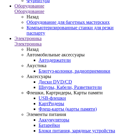
Фурнитура
Оборудование
Оборудование
Назад
Оборудование для багетных мастерских
Компьютеризированные станки для резки
паспарту
Электроника
Электроника
Назад
Автомобильные аксессуары
Автодержатели
Акустика
Блютуз-колонки, радиоприемники
Аксессуары
Диски DVD/CD
Шнуры, Кабели, Разветвители
Флешки, Картридеры, Карты памяти
USB-флешки
КартРидеры
Флеш-карты (карты памяти)
Элементы питания
Аккумуляторы
Батарейки
Блоки питания, зарядные устройства