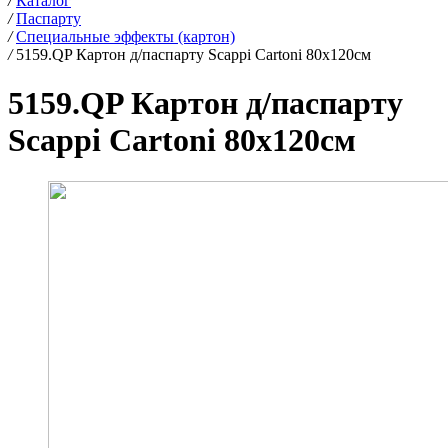
/
Каталог
/
Паспарту
/
Специальные эффекты (картон)
/
5159.QP Картон д/паспарту Scappi Cartoni 80х120см
5159.QP Картон д/паспарту
Scappi Cartoni 80х120см