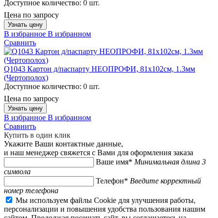
Доступное количество:
0 шт.
Цена по запросу
Узнать цену
В избранное
В избранном
Сравнить
Q1043 Картон д/паспарту НЕОПРОФИ, 81x102см, 1.3мм
(Чертополох)
Доступное количество:
0 шт.
Цена по запросу
Узнать цену
В избранное
В избранном
Сравнить
Купить в один клик
Укажите Ваши контактные данные,
и наш менеджер свяжется с Вами для оформления заказа
Ваше имя*
Минимальная длина 3
символа
Телефон*
Введите корректный
номер телефона
Мы используем файлы Cookie для улучшения работы,
персонализации и повышения удобства пользования нашим
сайтом. Продолжая посещать сайт, вы соглашаетесь на