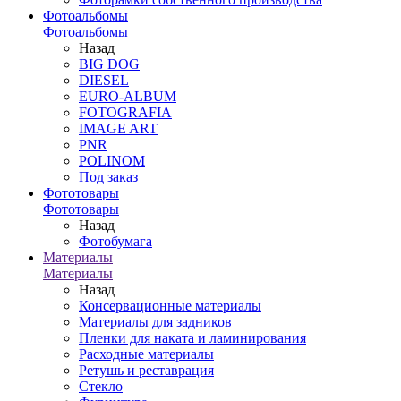
Фотоальбомы
Фотоальбомы
Назад
BIG DOG
DIESEL
EURO-ALBUM
FOTOGRAFIA
IMAGE ART
PNR
POLINOM
Под заказ
Фототовары
Фототовары
Назад
Фотобумага
Материалы
Материалы
Назад
Консервационные материалы
Материалы для задников
Пленки для наката и ламинирования
Расходные материалы
Ретушь и реставрация
Стекло