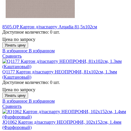
8505.QP Картон д/паспарту Arqadia 81,5х102см
Доступное количество:
0 шт.
Цена по запросу
Узнать цену
В избранное
В избранном
Сравнить
Q1177 Картон д/паспарту НЕОПРОФИ, 81x102см, 1.3мм
(Каштановый)
Доступное количество:
0 шт.
Цена по запросу
Узнать цену
В избранное
В избранном
Сравнить
JQ1062 Картон д/паспарту НЕОПРОФИ, 102x152см, 1.4мм
(Фарфоровый)