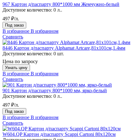
967 Картон д/паспарту 800*1000 мм Жемчужно-белый
Доступное количество:
0 л..
497 ₽/л.
Под заказ
В избранное
В избранном
Сравнить
8446 Картон д/паспарту Alphamat Artcare,81х101см,1.4мм
Доступное количество:
0 шт.
Цена по запросу
Узнать цену
В избранное
В избранном
Сравнить
901 Картон д/паспарту 800*1000 мм, ярко-белый
Доступное количество:
0 л..
497 ₽/л.
Под заказ
В избранное
В избранном
Сравнить
W604.QP Картон д/паспарту Scappi Cartoni 80х120см
Доступное количество:
0 шт.