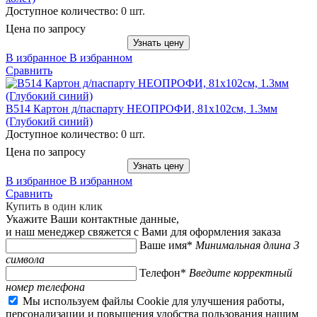
Доступное количество:
0 шт.
Цена по запросу
Узнать цену
В избранное
В избранном
Сравнить
B514 Картон д/паспарту НЕОПРОФИ, 81x102см, 1.3мм
(Глубокий синий)
Доступное количество:
0 шт.
Цена по запросу
Узнать цену
В избранное
В избранном
Сравнить
Купить в один клик
Укажите Ваши контактные данные,
и наш менеджер свяжется с Вами для оформления заказа
Ваше имя*
Минимальная длина 3
символа
Телефон*
Введите корректный
номер телефона
Мы используем файлы Cookie для улучшения работы,
персонализации и повышения удобства пользования нашим