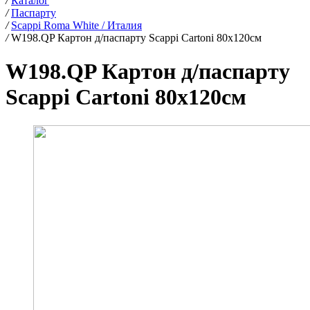
/
Каталог
/
Паспарту
/
Scappi Roma White / Италия
/
W198.QP Картон д/паспарту Scappi Cartoni 80х120см
W198.QP Картон д/паспарту
Scappi Cartoni 80х120см