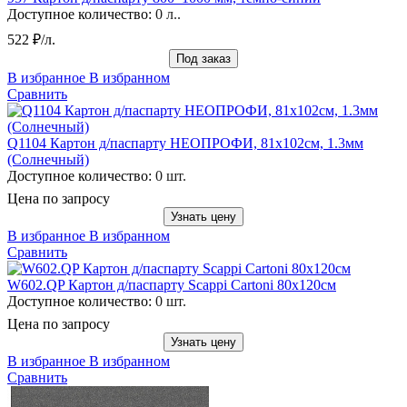
Доступное количество:
0 л..
522 ₽/л.
Под заказ
В избранное
В избранном
Сравнить
Q1104 Картон д/паспарту НЕОПРОФИ, 81x102см, 1.3мм
(Солнечный)
Доступное количество:
0 шт.
Цена по запросу
Узнать цену
В избранное
В избранном
Сравнить
W602.QP Картон д/паспарту Scappi Cartoni 80х120см
Доступное количество:
0 шт.
Цена по запросу
Узнать цену
В избранное
В избранном
Сравнить