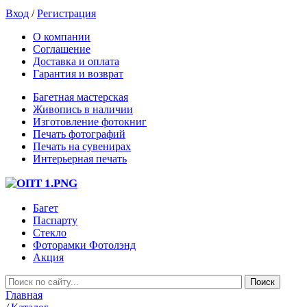
Вход
/
Регистрация
О компании
Соглашение
Доставка и оплата
Гарантия и возврат
Багетная мастерская
Живопись в наличии
Изготовление фотокниг
Печать фотографий
Печать на сувенирах
Интерьерная печать
Багет
Паспарту
Стекло
Фоторамки Фотолэнд
Акция
Главная