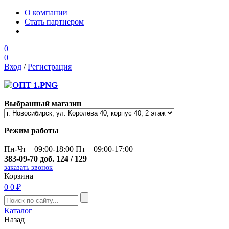
О компании
Стать партнером
0
0
Вход
/
Регистрация
Выбранный магазин
Режим работы
Пн-Чт – 09:00-18:00 Пт – 09:00-17:00
383-09-70 доб. 124 / 129
заказать звонок
Корзина
0
0 ₽
Каталог
Назад