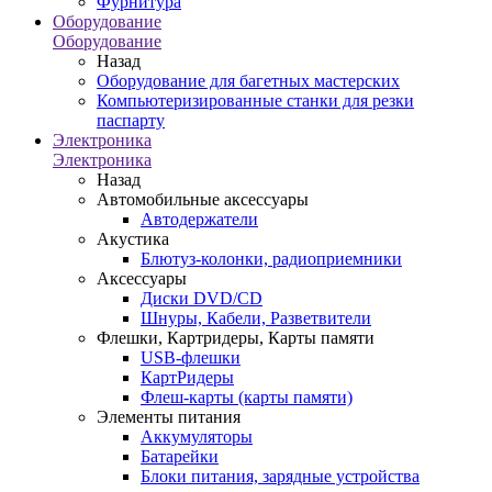
Фурнитура
Оборудование
Оборудование
Назад
Оборудование для багетных мастерских
Компьютеризированные станки для резки
паспарту
Электроника
Электроника
Назад
Автомобильные аксессуары
Автодержатели
Акустика
Блютуз-колонки, радиоприемники
Аксессуары
Диски DVD/CD
Шнуры, Кабели, Разветвители
Флешки, Картридеры, Карты памяти
USB-флешки
КартРидеры
Флеш-карты (карты памяти)
Элементы питания
Аккумуляторы
Батарейки
Блоки питания, зарядные устройства