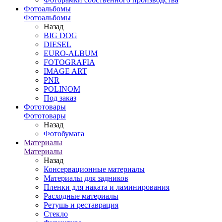
Фотоальбомы
Фотоальбомы
Назад
BIG DOG
DIESEL
EURO-ALBUM
FOTOGRAFIA
IMAGE ART
PNR
POLINOM
Под заказ
Фототовары
Фототовары
Назад
Фотобумага
Материалы
Материалы
Назад
Консервационные материалы
Материалы для задников
Пленки для наката и ламинирования
Расходные материалы
Ретушь и реставрация
Стекло